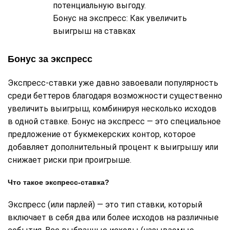
потенциальную выгоду.
Бонус на экспресс: Как увеличить
выигрыш на ставках
Бонус за экспресс
Экспресс-ставки уже давно завоевали популярность
среди беттеров благодаря возможности существенно
увеличить выигрыш, комбинируя несколько исходов
в одной ставке. Бонус на экспресс — это специальное
предложение от букмекерских контор, которое
добавляет дополнительный процент к выигрышу или
снижает риски при проигрыше.
Что такое экспресс-ставка?
Экспресс (или парлей) — это тип ставки, который
включает в себя два или более исходов на различные