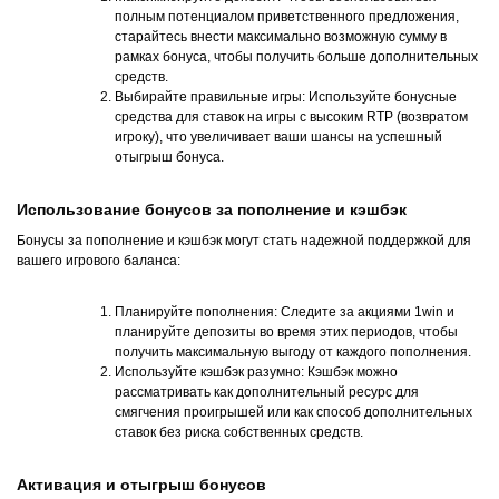
полным потенциалом приветственного предложения,
старайтесь внести максимально возможную сумму в
рамках бонуса, чтобы получить больше дополнительных
средств.
Выбирайте правильные игры: Используйте бонусные
средства для ставок на игры с высоким RTP (возвратом
игроку), что увеличивает ваши шансы на успешный
отыгрыш бонуса.
Использование бонусов за пополнение и кэшбэк
Бонусы за пополнение и кэшбэк могут стать надежной поддержкой для
вашего игрового баланса:
Планируйте пополнения: Следите за акциями 1win и
планируйте депозиты во время этих периодов, чтобы
получить максимальную выгоду от каждого пополнения.
Используйте кэшбэк разумно: Кэшбэк можно
рассматривать как дополнительный ресурс для
смягчения проигрышей или как способ дополнительных
ставок без риска собственных средств.
Активация и отыгрыш бонусов