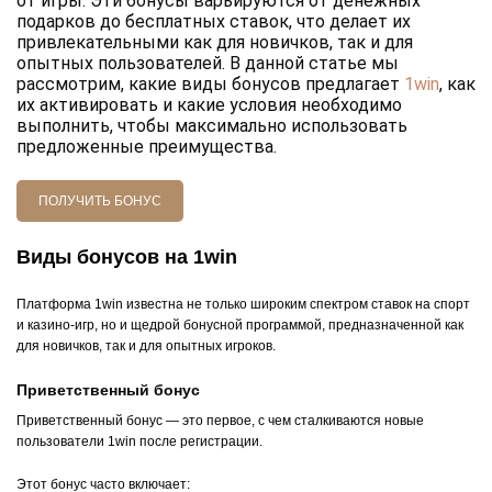
от игры. Эти бонусы варьируются от денежных
подарков до бесплатных ставок, что делает их
привлекательными как для новичков, так и для
опытных пользователей. В данной статье мы
рассмотрим, какие виды бонусов предлагает
1win
, как
их активировать и какие условия необходимо
выполнить, чтобы максимально использовать
предложенные преимущества.
ПОЛУЧИТЬ БОНУС
Виды бонусов на 1win
Платформа 1win известна не только широким спектром ставок на спорт
и казино-игр, но и щедрой бонусной программой, предназначенной как
для новичков, так и для опытных игроков.
Приветственный бонус
Приветственный бонус — это первое, с чем сталкиваются новые
пользователи 1win после регистрации.
Этот бонус часто включает: