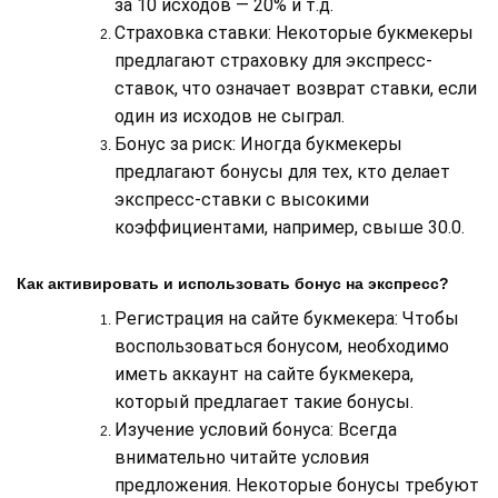
за 10 исходов — 20% и т.д.
Страховка ставки: Некоторые букмекеры
предлагают страховку для экспресс-
ставок, что означает возврат ставки, если
один из исходов не сыграл.
Бонус за риск: Иногда букмекеры
предлагают бонусы для тех, кто делает
экспресс-ставки с высокими
коэффициентами, например, свыше 30.0.
Как активировать и использовать бонус на экспресс?
Регистрация на сайте букмекера: Чтобы
воспользоваться бонусом, необходимо
иметь аккаунт на сайте букмекера,
который предлагает такие бонусы.
Изучение условий бонуса: Всегда
внимательно читайте условия
предложения. Некоторые бонусы требуют