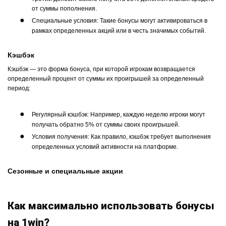
от суммы пополнения.
●
Специальные условия: Такие бонусы могут активироваться в
рамках определенных акций или в честь значимых событий.
Кэшбэк
Кэшбэк — это форма бонуса, при которой игрокам возвращается
определенный процент от суммы их проигрышей за определенный
период:
●
Регулярный кэшбэк: Например, каждую неделю игроки могут
получать обратно 5% от суммы своих проигрышей.
●
Условия получения: Как правило, кэшбэк требует выполнения
определенных условий активности на платформе.
Сезонные и специальные акции
Как максимально использовать бонусы
на 1win?