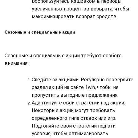
Воспользуйтесь кэшбэком в периоды
увеличенных процентов возврата, чтобы
максимизировать возврат средств.
Сезонные и специальные акции
Сезонные и специальные акции требуют особого
внимания:
Следите за акциями: Регулярно проверяйте
раздел акций на сайте 1win, чтобы не
пропустить выгодные предложения.
Адаптируйте свои стратегии под акции:
Некоторые акции могут требовать
определенного типа ставок или игр.
Подгоняйте свои стратегии под эти
условия, чтобы оптимизировать