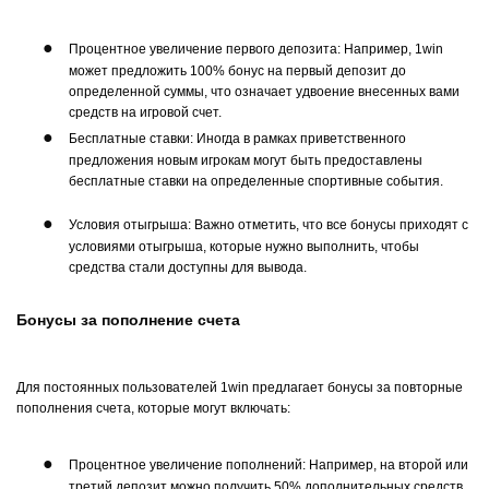
●
Процентное увеличение первого депозита: Например, 1win
может предложить 100% бонус на первый депозит до
определенной суммы, что означает удвоение внесенных вами
средств на игровой счет.
●
Бесплатные ставки: Иногда в рамках приветственного
предложения новым игрокам могут быть предоставлены
бесплатные ставки на определенные спортивные события.
●
Условия отыгрыша: Важно отметить, что все бонусы приходят с
условиями отыгрыша, которые нужно выполнить, чтобы
средства стали доступны для вывода.
Бонусы за пополнение счета
Для постоянных пользователей 1win предлагает бонусы за повторные
пополнения счета, которые могут включать:
●
Процентное увеличение пополнений: Например, на второй или
третий депозит можно получить 50% дополнительных средств