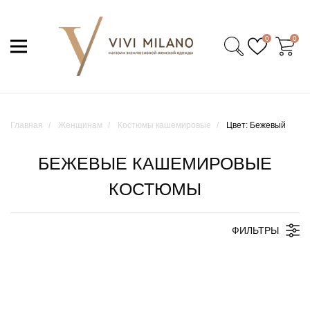
0
0
Главная
Женщинам
Костюмы кашемировые
Цвет: Бежевый
БЕЖЕВЫЕ КАШЕМИРОВЫЕ
КОСТЮМЫ
ФИЛЬТРЫ