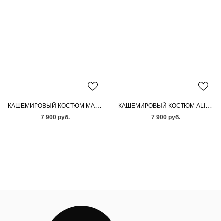
КАШЕМИРОВЫЙ КОСТЮМ MARIE BEIGE
КАШЕМИРОВЫЙ КОСТЮМ ALISON CREAM
7 900 руб.
7 900 руб.