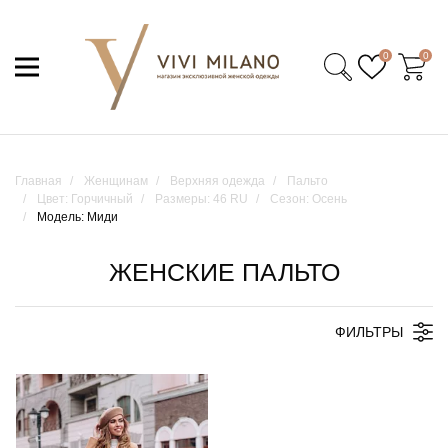
0
0
Главная
Женщинам
Верхняя одежда
Пальто
Цвет: Горчичный
Размеры: 46 RU
Сезон: Осень
Модель: Миди
ЖЕНСКИЕ ПАЛЬТО
ФИЛЬТРЫ