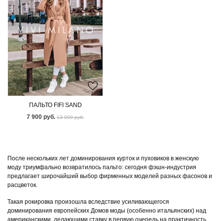
ПАЛЬТО FIFI SAND
7 900 руб.
13 900 руб.
После нескольких лет доминирования курток и пуховиков в женскую
моду триумфально возвратилось пальто: сегодня фэшн-индустрия
предлагает широчайший выбор фирменных моделей разных фасонов и
расцветок.
Такая рокировка произошла вследствие усиливающегося
доминирования европейских Домов моды (особенно итальянских) над
американскими, делающими ставку в первую очередь на практичность