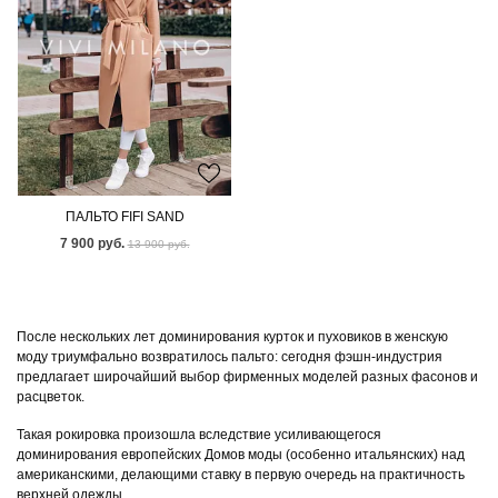
ПАЛЬТО FIFI SAND
7 900 руб.
13 900 руб.
После нескольких лет доминирования курток и пуховиков в женскую
моду триумфально возвратилось пальто: сегодня фэшн-индустрия
предлагает широчайший выбор фирменных моделей разных фасонов и
расцветок.
Такая рокировка произошла вследствие усиливающегося
доминирования европейских Домов моды (особенно итальянских) над
американскими, делающими ставку в первую очередь на практичность
верхней одежды.