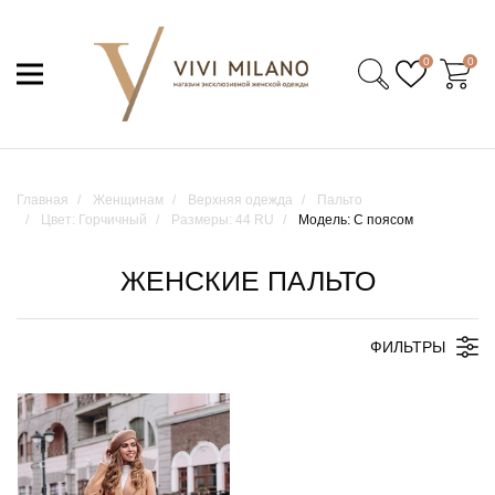
0
0
Главная
Женщинам
Верхняя одежда
Пальто
Цвет: Горчичный
Размеры: 44 RU
Модель: С поясом
ЖЕНСКИЕ ПАЛЬТО
ФИЛЬТРЫ