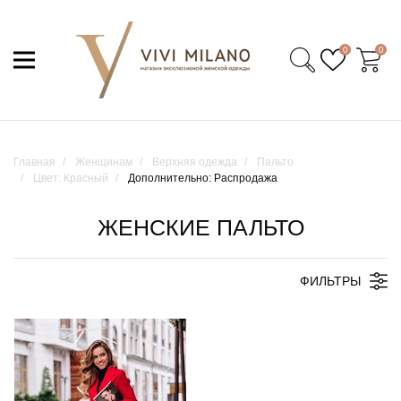
0
0
Главная
Женщинам
Верхняя одежда
Пальто
Цвет: Красный
Дополнительно: Распродажа
ЖЕНСКИЕ ПАЛЬТО
ФИЛЬТРЫ