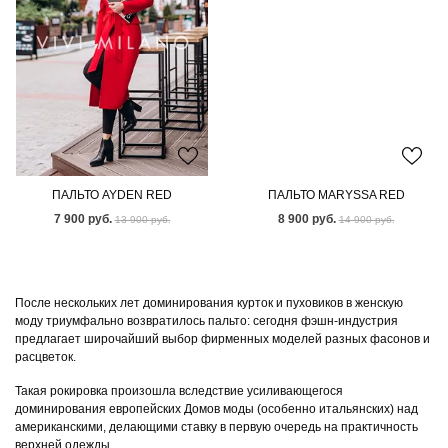
ПАЛЬТО AYDEN RED
ПАЛЬТО MARYSSA RED
7 900 руб.
8 900 руб.
13 900 руб.
14 900 руб.
После нескольких лет доминирования курток и пуховиков в женскую
моду триумфально возвратилось пальто: сегодня фэшн-индустрия
предлагает широчайший выбор фирменных моделей разных фасонов и
расцветок.
Такая рокировка произошла вследствие усиливающегося
доминирования европейских Домов моды (особенно итальянских) над
американскими, делающими ставку в первую очередь на практичность
верхней одежды.