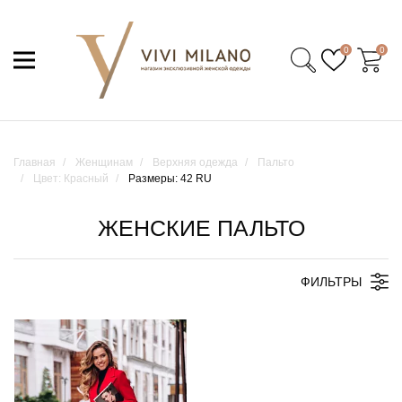
0
0
Главная
Женщинам
Верхняя одежда
Пальто
Цвет: Красный
Размеры: 42 RU
ЖЕНСКИЕ ПАЛЬТО
ФИЛЬТРЫ