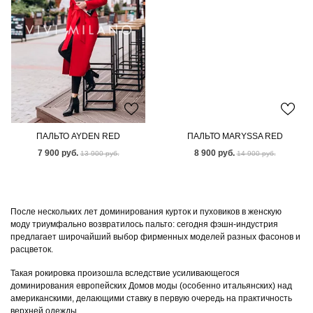
ПАЛЬТО AYDEN RED
ПАЛЬТО MARYSSA RED
7 900 руб.
8 900 руб.
13 900 руб.
14 900 руб.
После нескольких лет доминирования курток и пуховиков в женскую
моду триумфально возвратилось пальто: сегодня фэшн-индустрия
предлагает широчайший выбор фирменных моделей разных фасонов и
расцветок.
Такая рокировка произошла вследствие усиливающегося
доминирования европейских Домов моды (особенно итальянских) над
американскими, делающими ставку в первую очередь на практичность
верхней одежды.