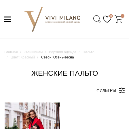
0
0
Главная
Женщинам
Верхняя одежда
Пальто
Цвет: Красный
Сезон: Осень-весна
ЖЕНСКИЕ ПАЛЬТО
ФИЛЬТРЫ