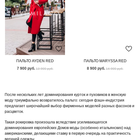
ПАЛЬТО AYDEN RED
ПАЛЬТО MARYSSA RED
7 900 руб.
8 900 руб.
13 900 руб.
14 900 руб.
После нескольких лет доминирования курток и пуховиков в женскую
моду триумфально возвратилось пальто: сегодня фэшн-индустрия
предлагает широчайший выбор фирменных моделей разных фасонов и
расцветок.
Такая рокировка произошла вследствие усиливающегося
доминирования европейских Домов моды (особенно итальянских) над
американскими, делающими ставку в первую очередь на практичность
верхней одежды.