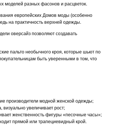
 моделей разных фасонов и расцветок.
ования европейских Домов моды (особенно
едь на практичность верхней одежды.
дели оверсайз позволяют создавать
кие пальто необычного кроя, которые шьют по
покупательницам быть уверенными в том, что
щие производители модной женской одежды;
 визуально увеличивает рост;
ивает женственность фигуры «песочные часы»;
ходит прямой или трапециевидный крой.