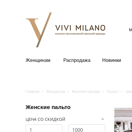
М
Женщинам
Распродажа
Новинки
Главная
Женщинам
Верхняя одежда
Пальто
Цве
Женские пальто
ЦЕНА СО СКИДКОЙ