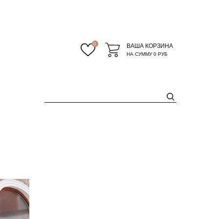
0
ВАША КОРЗИНА
НА СУММУ
0 РУБ