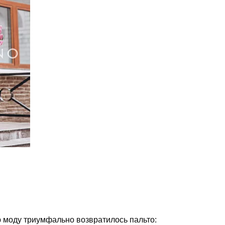
ю моду триумфально возвратилось пальто: