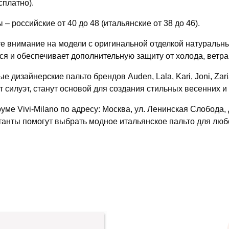
сплатно).
 – российские от 40 до 48 (итальянские от 38 до 46).
е внимание на модели с оригинальной отделкой натуральн
ся и обеспечивает дополнительную защиту от холода, ветра
е дизайнерские пальто брендов Auden, Lala, Kari, Joni, Zar
т силуэт, станут основой для создания стильных весенних и
уме Vivi-Milano по адресу: Москва, ул. Ленинская Слобода,
танты помогут выбрать модное итальянское пальто для люб