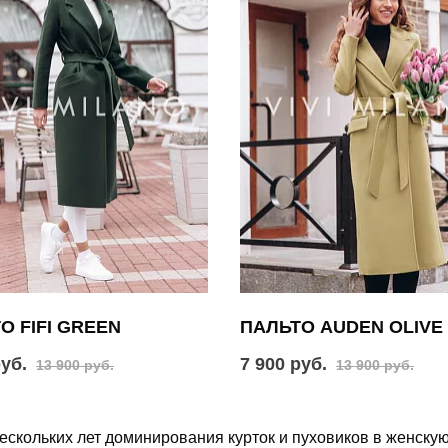
О FIFI GREEN
ПАЛЬТО AUDEN OLIVE
руб.
7 900 руб.
13 900 руб.
13 900 руб.
ескольких лет доминирования курток и пуховиков в женску