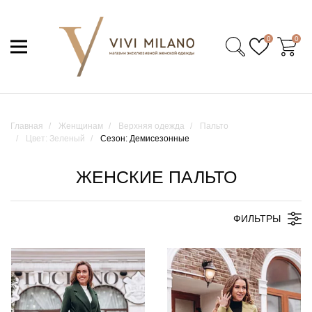
0
0
Главная
Женщинам
Верхняя одежда
Пальто
Цвет: Зеленый
Сезон: Демисезонные
ЖЕНСКИЕ ПАЛЬТО
ФИЛЬТРЫ