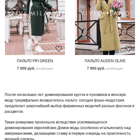
ПАЛЬТО FIFI GREEN
ПАЛЬТО AUDEN OLIVE
7 900 руб.
7 900 руб.
13 900 руб.
13 900 руб.
После нескольких лет доминирования курток и пуховиков в женскую
моду триумфально возвратилось пальто: сегодня фэшн-индустрия
предлагает широчайший выбор фирменных моделей разных фасонов и
расцветок.
Такая рокировка произошла вследствие усиливающегося
доминирования европейских Домов моды (особенно итальянских) над
американскими, делающими ставку в первую очередь на практичность
верхней одежды.