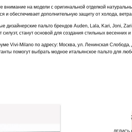
е внимание на модели с оригинальной отделкой натуральн
ся и обеспечивает дополнительную защиту от холода, ветра
е дизайнерские пальто брендов Auden, Lala, Kari, Joni, Zar
т силуэт, станут основой для создания стильных весенних и
уме Vivi-Milano по адресу: Москва, ул. Ленинская Слобода,
танты помогут выбрать модное итальянское пальто для люб
ДЕЛИСЬ 