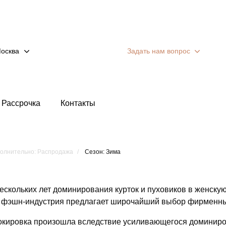
осква
Задать нам вопрос
Рассрочка
Контакты
олнительно: Распродажа
Сезон: Зима
ескольких лет доминирования курток и пуховиков в женску
 фэшн-индустрия предлагает широчайший выбор фирменных
окировка произошла вследствие усиливающегося доминир