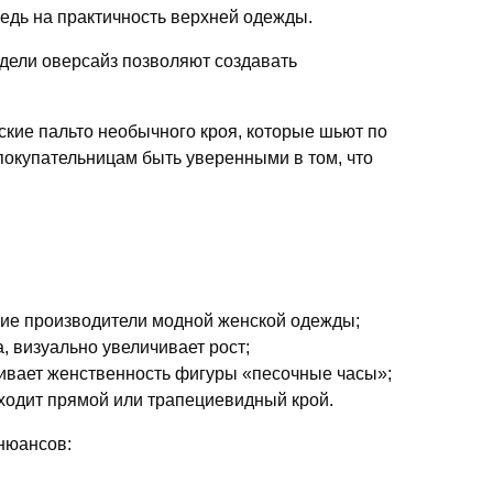
едь на практичность верхней одежды.
дели оверсайз позволяют создавать
кие пальто необычного кроя, которые шьют по
покупательницам быть уверенными в том, что
щие производители модной женской одежды;
 визуально увеличивает рост;
ивает женственность фигуры «песочные часы»;
ходит прямой или трапециевидный крой.
 нюансов: