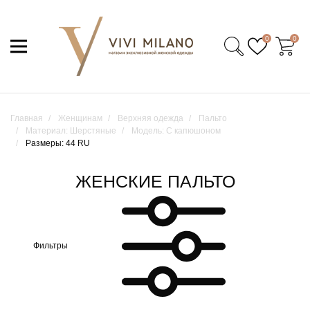
0
0
Главная
Женщинам
Верхняя одежда
Пальто
Материал: Шерстяные
Модель: С капюшоном
Размеры: 44 RU
ЖЕНСКИЕ ПАЛЬТО
Фильтры