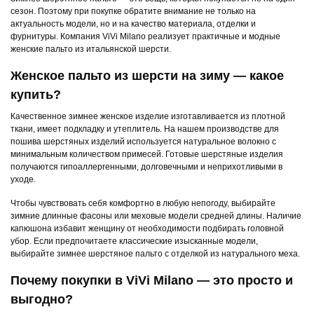
сезон. Поэтому при покупке обратите внимание не только на
актуальность модели, но и на качество материала, отделки и
фурнитуры. Компания ViVi Milano реализует практичные и модные
женские пальто из итальянской шерсти.
Женское пальто из шерсти на зиму — какое
купить?
Качественное зимнее женское изделие изготавливается из плотной
ткани, имеет подкладку и утеплитель. На нашем производстве для
пошива шерстяных изделий используется натуральное волокно с
минимальным количеством примесей. Готовые шерстяные изделия
получаются гипоаллергенными, долговечными и неприхотливыми в
уходе.
Чтобы чувствовать себя комфортно в любую непогоду, выбирайте
зимние длинные фасоны или меховые модели средней длины. Наличие
капюшона избавит женщину от необходимости подбирать головной
убор. Если предпочитаете классические изысканные модели,
выбирайте зимнее шерстяное пальто с отделкой из натурального меха.
Почему покупки в ViVi Milano — это просто и
выгодно?