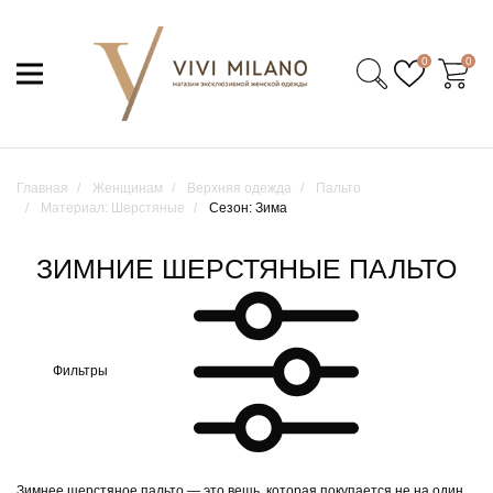
0
0
Главная
Женщинам
Верхняя одежда
Пальто
Материал: Шерстяные
Сезон: Зима
ЗИМНИЕ ШЕРСТЯНЫЕ ПАЛЬТО
Фильтры
Зимнее шерстяное пальто — это вещь, которая покупается не на один