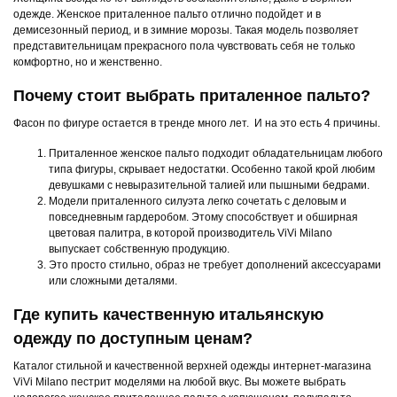
одежде. Женское приталенное пальто отлично подойдет и в
демисезонный период, и в зимние морозы. Такая модель позволяет
представительницам прекрасного пола чувствовать себя не только
комфортно, но и женственно.
Почему стоит выбрать приталенное пальто?
Фасон по фигуре остается в тренде много лет. И на это есть 4 причины.
Приталенное женское пальто подходит обладательницам любого
типа фигуры, скрывает недостатки. Особенно такой крой любим
девушками с невыразительной талией или пышными бедрами.
Модели приталенного силуэта легко сочетать с деловым и
повседневным гардеробом. Этому способствует и обширная
цветовая палитра, в которой производитель ViVi Milano
выпускает собственную продукцию.
Это просто стильно, образ не требует дополнений аксессуарами
или сложными деталями.
Где купить качественную итальянскую
одежду по доступным ценам?
Каталог стильной и качественной верхней одежды интернет-магазина
ViVi Milano пестрит моделями на любой вкус. Вы можете выбрать