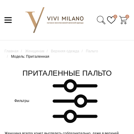
0
0
Главная
Женщинам
Верхняя одежда
Пальто
Модель: Приталенная
ПРИТАЛЕННЫЕ ПАЛЬТО
Фильтры
Женщина всегда хочет выглядеть соблазнительно, даже в верхней