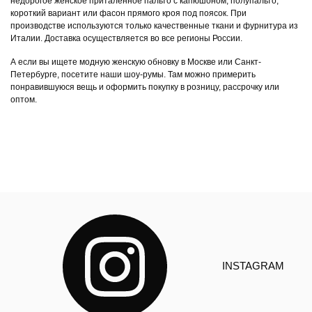
недорогое женское приталенное пальто с капюшоном, полупальто,
короткий вариант или фасон прямого кроя под поясок. При
производстве используются только качественные ткани и фурнитура из
Италии. Доставка осуществляется во все регионы России.
А если вы ищете модную женскую обновку в Москве или Санкт-
Петербурге, посетите наши шоу-румы. Там можно примерить
понравившуюся вещь и оформить покупку в розницу, рассрочку или
оптом.
INSTAGRAM