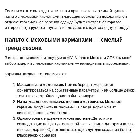
Если вы хотите выглядеть стильно и привлекательно зимой, купите
пальто с меховыми карманами. Благодаря роскошной декоративной
отделке классическая верхняя одежда будет смотреться гораздо
интереснее, а руки останутся в тепле даже в самую холодную погоду.
Пальто с меховыми карманами — смелый
тренд сезона
В интернет-магазине и шоу-румах ViVi Milano в Москве и СПб большой
выбор изделий с меховыми карманами — накладными и прорезными.
Карманы накладного типа бывают:
Массивные и маленькие.
При выборе размера стоит
ориентироваться на собственные параметры. Чем больше декор,
тем выше и стройнее должна быть фигура.
Из натурального и искусственного материала.
Меховые
карманы могут быть выполнены из песца, норки или их
синтетического заменителя.
Одного тона с изделием и контрастные.
Детали, не
совпадающие по цвету с основной тканью, выглядят оригинально
и нестандартно. Однотонные же подойдут для создания более
классических образов.