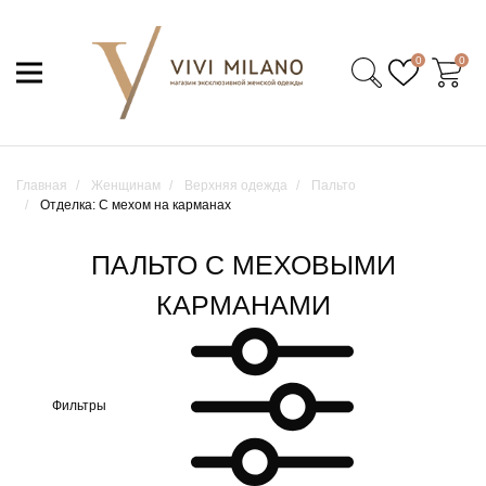
0
0
Главная
Женщинам
Верхняя одежда
Пальто
Отделка: С мехом на карманах
ПАЛЬТО С МЕХОВЫМИ
КАРМАНАМИ
Фильтры