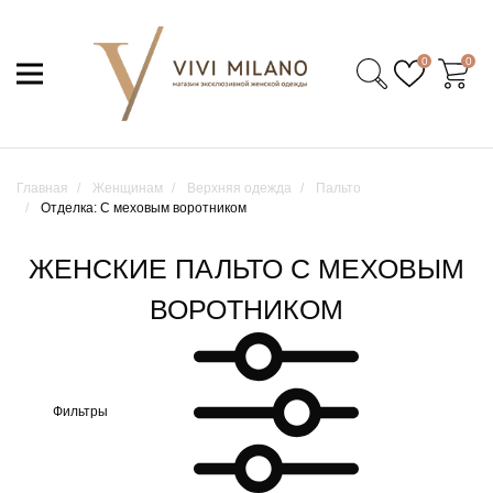
0
0
Главная
Женщинам
Верхняя одежда
Пальто
Отделка: С меховым воротником
ЖЕНСКИЕ ПАЛЬТО С МЕХОВЫМ
ВОРОТНИКОМ
Фильтры