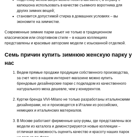
капюшона использовать в качестве съемного воротника для
других зимних вещей;
становится допустимой стирка в домашних условиях – вы
экономите на химчистке.
Современные зимние парки шьют не только в традиционном
классическом или спортивном стиле – в наших коллекциях
представлены и красивые авторские модели с изысканной отделкой.
Семь причин купить зимнюю женскую парку у
нас
Ведем прямые продажи продукции собственного производства,
за счет чего в нашем интернет-магазине можно купить
брендовые дизайнерские парки с подкладом из качественного
натурального меха дешевле, чем у конкурентов.
Куртки бренда ViVi-Milano не только разработаны итальянскими
дизайнерами, но и производятся в Италии из российских,
немецких и итальянских материалов.
В Москве работают фирменные шоу-румы, где представлены все
модели из каталога и демонстрируются новые коллекции –
отличная возможность оценить качество и красоту наших парок