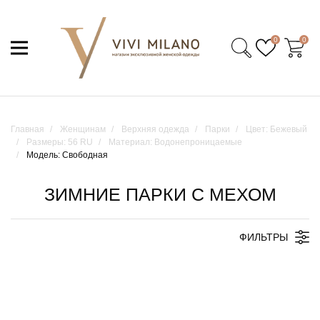
0
0
Главная
Женщинам
Верхняя одежда
Парки
Цвет: Бежевый
Размеры: 56 RU
Материал: Водонепроницаемые
Модель: Свободная
ЗИМНИЕ ПАРКИ С МЕХОМ
ФИЛЬТРЫ