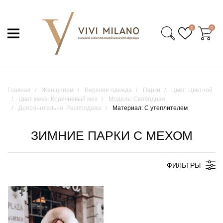
0
0
Главная
Женщинам
Верхняя одежда
Парки
Цвет: Цветной
Цвет меха: Коричневый мех
Модель: Свободная
Дополнительно: Распродажа
Материал: С утеплителем
ЗИМНИЕ ПАРКИ С МЕХОМ
ФИЛЬТРЫ