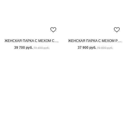
ЖЕНСКАЯ ПАРКА С МЕХОМ СКАНДИНАВСКОЙ НОРКИ
ЖЕНСКАЯ ПАРКА С МЕХОМ РЫЖЕЙ ЛИСЫ
39 700 руб.
37 900 руб.
79 400 руб.
75 800 руб.