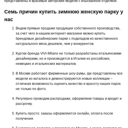
представлены и красивые авторские модели с изысканной отделкой.
Семь причин купить зимнюю женскую парку у
нас
Ведем прямые продажи продукции собственного производства,
за счет чего в нашем интернет-магазине можно купить
брендовые дизайнерские парки с подкладом из качественного
натурального меха дешевле, чем у конкурентов.
Куртки бренда ViVi-Milano не только разработаны итальянскими
дизайнерами, но и производятся в Италии из российских,
немецких и итальянских материалов.
В Москве работают фирменные шоу-румы, где представлены все
модели из каталога и демонстрируются новые коллекции –
отличная возможность оценить качество и красоту наших парок
не только по фото.
Регулярно проводим распродажи, оформляем товары в кредит и
рассрочку.
Купить просто: заказы оформляются онлайн, оплата после
получения.