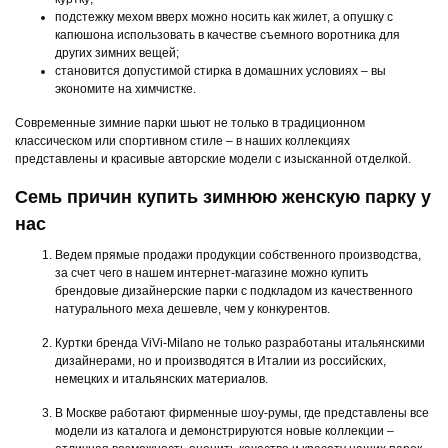
подстежку мехом вверх можно носить как жилет, а опушку с
капюшона использовать в качестве съемного воротника для
других зимних вещей;
становится допустимой стирка в домашних условиях – вы
экономите на химчистке.
Современные зимние парки шьют не только в традиционном
классическом или спортивном стиле – в наших коллекциях
представлены и красивые авторские модели с изысканной отделкой.
Семь причин купить зимнюю женскую парку у
нас
Ведем прямые продажи продукции собственного производства,
за счет чего в нашем интернет-магазине можно купить
брендовые дизайнерские парки с подкладом из качественного
натурального меха дешевле, чем у конкурентов.
Куртки бренда ViVi-Milano не только разработаны итальянскими
дизайнерами, но и производятся в Италии из российских,
немецких и итальянских материалов.
В Москве работают фирменные шоу-румы, где представлены все
модели из каталога и демонстрируются новые коллекции –