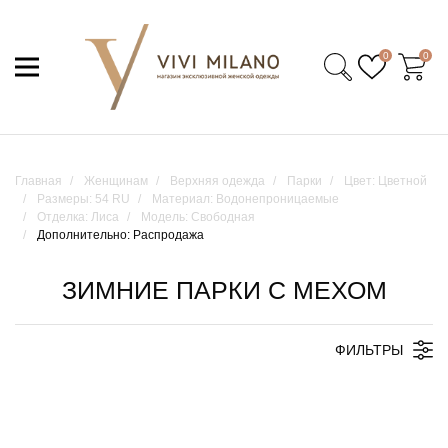
0
0
Главная
Женщинам
Верхняя одежда
Парки
Цвет: Цветной
Размеры: 54 RU
Материал: Водонепроницаемые
Отделка: Лиса
Модель: Свободная
Дополнительно: Распродажа
ЗИМНИЕ ПАРКИ С МЕХОМ
ФИЛЬТРЫ