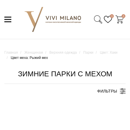
0
0
Главная
Женщинам
Верхняя одежда
Парки
Цвет: Хаки
Цвет меха: Рыжий мех
ЗИМНИЕ ПАРКИ С МЕХОМ
ФИЛЬТРЫ