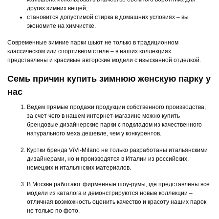
других зимних вещей;
становится допустимой стирка в домашних условиях – вы
экономите на химчистке.
Современные зимние парки шьют не только в традиционном
классическом или спортивном стиле – в наших коллекциях
представлены и красивые авторские модели с изысканной отделкой.
Семь причин купить зимнюю женскую парку у
нас
Ведем прямые продажи продукции собственного производства,
за счет чего в нашем интернет-магазине можно купить
брендовые дизайнерские парки с подкладом из качественного
натурального меха дешевле, чем у конкурентов.
Куртки бренда ViVi-Milano не только разработаны итальянскими
дизайнерами, но и производятся в Италии из российских,
немецких и итальянских материалов.
В Москве работают фирменные шоу-румы, где представлены все
модели из каталога и демонстрируются новые коллекции –
отличная возможность оценить качество и красоту наших парок
не только по фото.