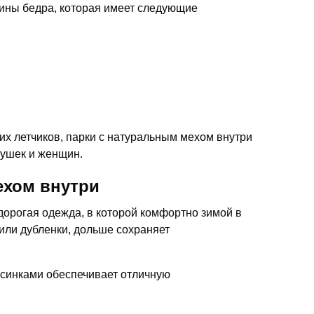
дины бедра, которая имеет следующие
х летчиков, парки с натуральным мехом внутри
вушек и женщин.
ехом внутри
дорогая одежда, в которой комфортно зимой в
или дубленки, дольше сохраняет
орсинками обеспечивает отличную