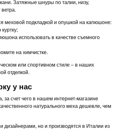
кани. Затяжные шнуры по талии, низу,
 ветра.
я меховой подкладкой и опушкой на капюшоне:
 куртку;
апюшона использовать в качестве съемного
омите на химчистке.
ческом или спортивном стиле – в наших
ой отделкой.
ку у нас
 за счет чего в нашем интернет-магазине
качественного натурального меха дешевле, чем
ми дизайнерами, но и производятся в Италии из