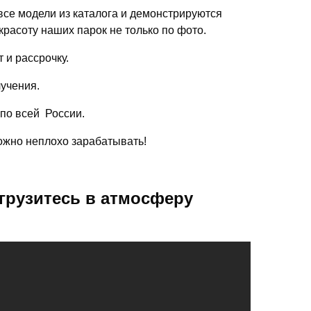
се модели из каталога и демонстрируются
красоту наших парок не только по фото.
 и рассрочку.
лучения.
 по всей России.
можно неплохо зарабатывать!
грузитесь в атмосферу