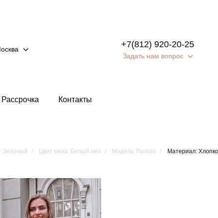
+7(812) 920-20-25
осква
Задать нам вопрос
Рассрочка
Контакты
: Зеленый
Цвет меха: Белый мех
Модель: Пальто
Материал: Хлопк