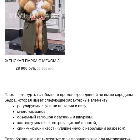
ЖЕНСКАЯ ПАРКА С МЕХОМ ЛИСЫ
28 900 руб.
57 800 руб.
Парка – это куртка свободного прямого кроя длиной не выше середины
бедра, которая имеет следующие характерные элементы:
регулируемые кулиски по талии и низу;
много карманов;
объемный капюшон с затяжным шнурком;
застежку-молнию с ветрозащитной планкой;
спинку «рыбий хвост» (удлиненную, с небольшим разрезом).
Разработанные в пятидесятые годы прошлого века для американских