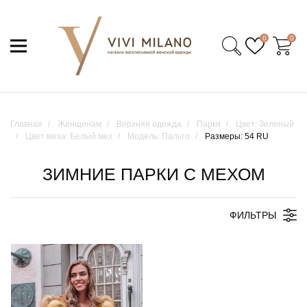
0
0
Главная
Женщинам
Верхняя одежда
Парки
Цвет: Зеленый
Цвет меха: Белый мех
Модель: Пальто
Размеры: 54 RU
ЗИМНИЕ ПАРКИ С МЕХОМ
ФИЛЬТРЫ