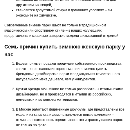
других зимних вещей;
становится допустимой стирка в домашних условиях – вы
экономите на химчистке.
Современные зимние парки шьют не только в традиционном
классическом или спортивном стиле – в наших коллекциях
представлены и красивые авторские модели с изысканной отделкой.
Семь причин купить зимнюю женскую парку у
нас
Ведем прямые продажи продукции собственного производства,
за счет чего в нашем интернет-магазине можно купить
брендовые дизайнерские парки с подкладом из качественного
натурального меха дешевле, чем у конкурентов.
Куртки бренда ViVi-Milano не только разработаны итальянскими
дизайнерами, но и производятся в Италии из российских,
немецких и итальянских материалов.
В Москве работают фирменные шоу-румы, где представлены все
модели из каталога и демонстрируются новые коллекции –
отличная возможность оценить качество и красоту наших парок
не только по фото.