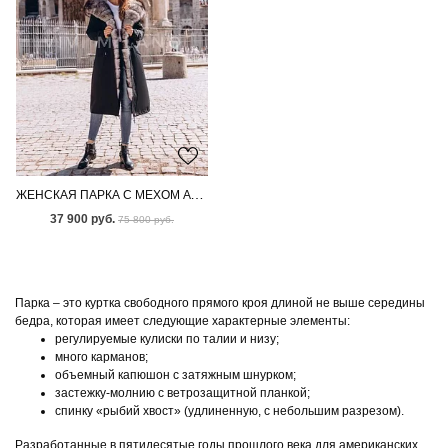
ЖЕНСКАЯ ПАРКА С МЕХОМ АУКЦИОННОГО ПЕСЦА ПОД СОБОЛЬ
37 900 руб.
75 800 руб.
Парка – это куртка свободного прямого кроя длиной не выше середины
бедра, которая имеет следующие характерные элементы:
регулируемые кулиски по талии и низу;
много карманов;
объемный капюшон с затяжным шнурком;
застежку-молнию с ветрозащитной планкой;
спинку «рыбий хвост» (удлиненную, с небольшим разрезом).
Разработанные в пятидесятые годы прошлого века для американских