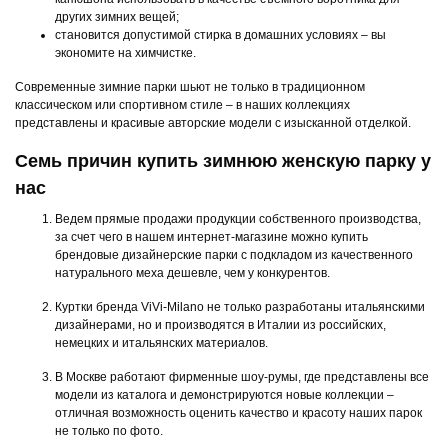
других зимних вещей;
становится допустимой стирка в домашних условиях – вы
экономите на химчистке.
Современные зимние парки шьют не только в традиционном
классическом или спортивном стиле – в наших коллекциях
представлены и красивые авторские модели с изысканной отделкой.
Семь причин купить зимнюю женскую парку у
нас
Ведем прямые продажи продукции собственного производства,
за счет чего в нашем интернет-магазине можно купить
брендовые дизайнерские парки с подкладом из качественного
натурального меха дешевле, чем у конкурентов.
Куртки бренда ViVi-Milano не только разработаны итальянскими
дизайнерами, но и производятся в Италии из российских,
немецких и итальянских материалов.
В Москве работают фирменные шоу-румы, где представлены все
модели из каталога и демонстрируются новые коллекции –
отличная возможность оценить качество и красоту наших парок
не только по фото.