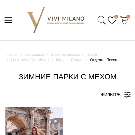
0
0
Главная
Женщинам
Верхняя одежда
Парки
Цвет меха: Белый мех
Модель: Пальто
Отделка: Песец
ЗИМНИЕ ПАРКИ С МЕХОМ
ФИЛЬТРЫ