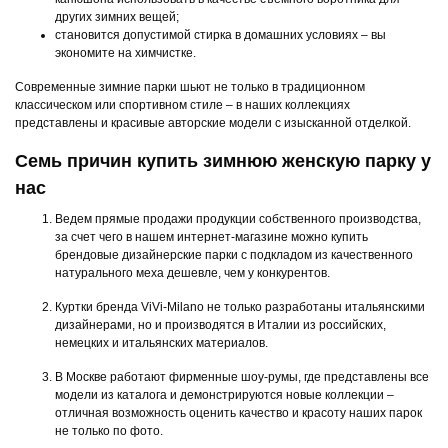
других зимних вещей;
становится допустимой стирка в домашних условиях – вы
экономите на химчистке.
Современные зимние парки шьют не только в традиционном
классическом или спортивном стиле – в наших коллекциях
представлены и красивые авторские модели с изысканной отделкой.
Семь причин купить зимнюю женскую парку у
нас
Ведем прямые продажи продукции собственного производства,
за счет чего в нашем интернет-магазине можно купить
брендовые дизайнерские парки с подкладом из качественного
натурального меха дешевле, чем у конкурентов.
Куртки бренда ViVi-Milano не только разработаны итальянскими
дизайнерами, но и производятся в Италии из российских,
немецких и итальянских материалов.
В Москве работают фирменные шоу-румы, где представлены все
модели из каталога и демонстрируются новые коллекции –
отличная возможность оценить качество и красоту наших парок
не только по фото.