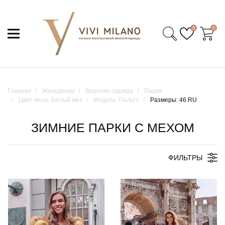
0
0
Главная
Женщинам
Верхняя одежда
Парки
Цвет меха: Белый мех
Модель: Пальто
Размеры: 46 RU
ЗИМНИЕ ПАРКИ С МЕХОМ
ФИЛЬТРЫ