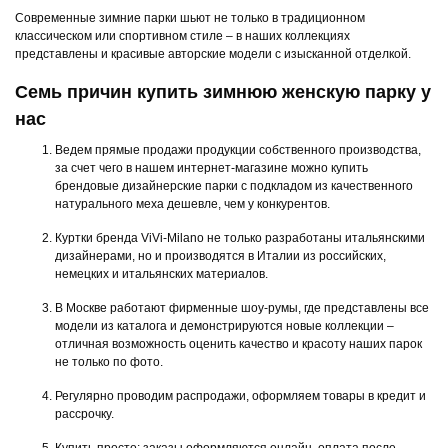
Современные зимние парки шьют не только в традиционном
классическом или спортивном стиле – в наших коллекциях
представлены и красивые авторские модели с изысканной отделкой.
Семь причин купить зимнюю женскую парку у
нас
Ведем прямые продажи продукции собственного производства,
за счет чего в нашем интернет-магазине можно купить
брендовые дизайнерские парки с подкладом из качественного
натурального меха дешевле, чем у конкурентов.
Куртки бренда ViVi-Milano не только разработаны итальянскими
дизайнерами, но и производятся в Италии из российских,
немецких и итальянских материалов.
В Москве работают фирменные шоу-румы, где представлены все
модели из каталога и демонстрируются новые коллекции –
отличная возможность оценить качество и красоту наших парок
не только по фото.
Регулярно проводим распродажи, оформляем товары в кредит и
рассрочку.