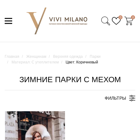
0
0
Главная
Женщинам
Верхняя одежда
Парки
Материал: С утеплителем
Цвет: Коричневый
ЗИМНИЕ ПАРКИ С МЕХОМ
ФИЛЬТРЫ