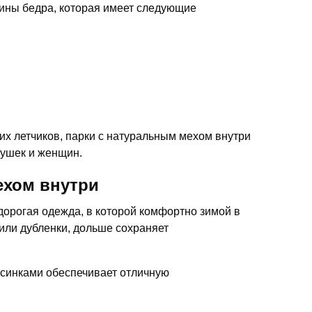
дины бедра, которая имеет следующие
х летчиков, парки с натуральным мехом внутри
вушек и женщин.
ехом внутри
дорогая одежда, в которой комфортно зимой в
или дубленки, дольше сохраняет
орсинками обеспечивает отличную