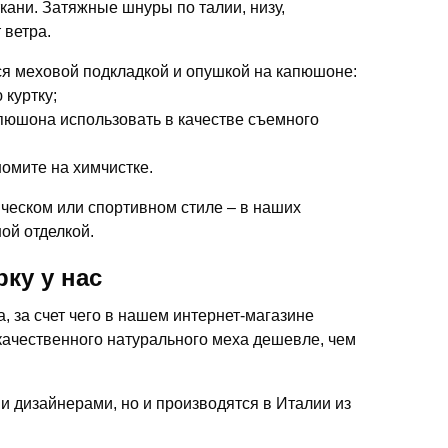
кани. Затяжные шнуры по талии, низу,
 ветра.
я меховой подкладкой и опушкой на капюшоне:
 куртку;
апюшона использовать в качестве съемного
омите на химчистке.
ческом или спортивном стиле – в наших
ой отделкой.
ку у нас
 за счет чего в нашем интернет-магазине
качественного натурального меха дешевле, чем
ми дизайнерами, но и производятся в Италии из