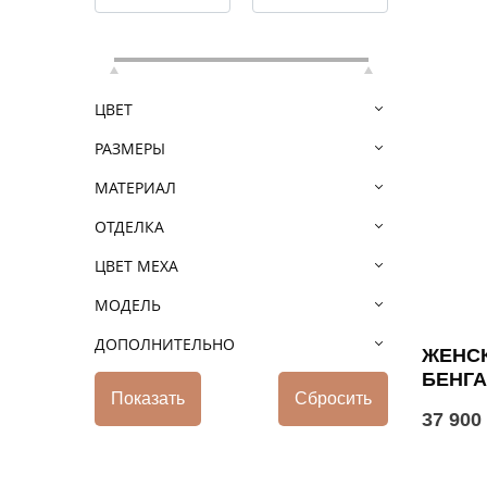
ЦВЕТ
РАЗМЕРЫ
МАТЕРИАЛ
ОТДЕЛКА
ЦВЕТ МЕХА
МОДЕЛЬ
ДОПОЛНИТЕЛЬНО
ЖЕНСК
БЕНГ
37 900