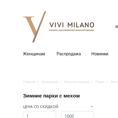
М
Женщинам
Распродажа
Новинки
Главная
Женщинам
Верхняя одежда
Парки
Мате
Зимние парки с мехом
ЦЕНА СО СКИДКОЙ