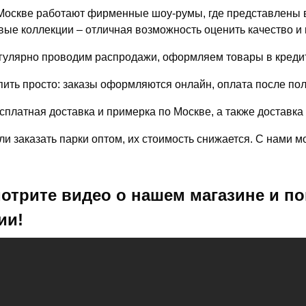
Москве работают фирменные шоу-румы, где представлены в
вые коллекции – отличная возможность оценить качество и 
гулярно проводим распродажи, оформляем товары в кредит
пить просто: заказы оформляются онлайн, оплата после по
сплатная доставка и примерка по Москве, а также доставка
ли заказать парки оптом, их стоимость снижается. С нами 
отрите видео о нашем магазине и по
ии!