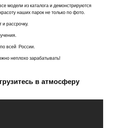
се модели из каталога и демонстрируются
красоту наших парок не только по фото.
 и рассрочку.
лучения.
 по всей России.
можно неплохо зарабатывать!
грузитесь в атмосферу