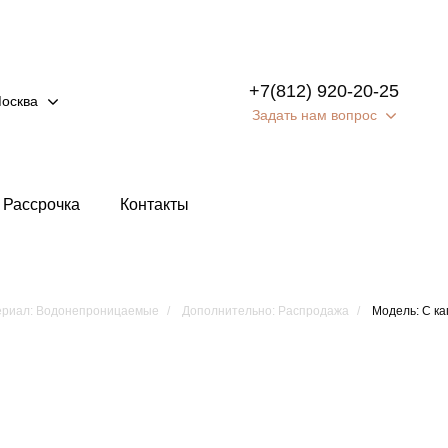
+7(812) 920-20-25
осква
Задать нам вопрос
Рассрочка
Контакты
риал: Водонепроницаемые
Дополнительно: Распродажа
Модель: С к