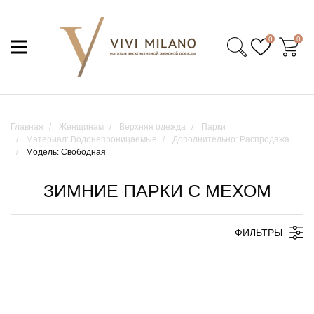
0
0
Главная
Женщинам
Верхняя одежда
Парки
Материал: Водонепроницаемые
Дополнительно: Распродажа
Модель: Свободная
ЗИМНИЕ ПАРКИ С МЕХОМ
ФИЛЬТРЫ