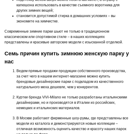
капюшона использовать в качестве съемного воротника для
других зимних вещей;
становится допустимой стирка в домашних условиях – вы
экономите на химчистке.
Современные зимние парки шьют не только в традиционном
классическом или спортивном стиле – в наших коллекциях
представлены и красивые авторские модели с изысканной отделкой.
Семь причин купить зимнюю женскую парку у
нас
Ведем прямые продажи продукции собственного производства,
за счет чего в нашем интернет-магазине можно купить
брендовые дизайнерские парки с подкладом из качественного
натурального меха дешевле, чем у конкурентов.
Куртки бренда ViVi-Milano не только разработаны итальянскими
дизайнерами, но и производятся в Италии из российских,
немецких и итальянских материалов.
В Москве работают фирменные шоу-румы, где представлены все
модели из каталога и демонстрируются новые коллекции –
отличная возможность оценить качество и красоту наших парок