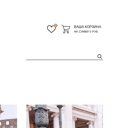
0
ВАША КОРЗИНА
НА СУММУ
0 РУБ