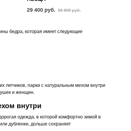
29 400 руб.
58 800 руб.
дины бедра, которая имеет следующие
х летчиков, парки с натуральным мехом внутри
вушек и женщин.
ехом внутри
дорогая одежда, в которой комфортно зимой в
или дубленки, дольше сохраняет