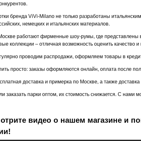
конкурентов.
ртки бренда ViVi-Milano не только разработаны итальянски
ссийских, немецких и итальянских материалов.
Москве работают фирменные шоу-румы, где представлены в
вые коллекции – отличная возможность оценить качество и 
гулярно проводим распродажи, оформляем товары в кредит
пить просто: заказы оформляются онлайн, оплата после по
сплатная доставка и примерка по Москве, а также доставка
ли заказать парки оптом, их стоимость снижается. С нами 
отрите видео о нашем магазине и по
ии!