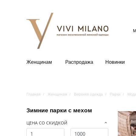
М
Женщинам
Распродажа
Новинки
Главная
Женщинам
Верхняя одежда
Парки
Моде
Зимние парки с мехом
ЦЕНА СО СКИДКОЙ