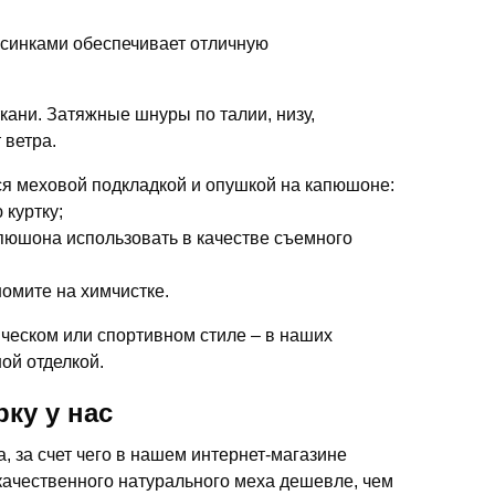
орсинками обеспечивает отличную
кани. Затяжные шнуры по талии, низу,
 ветра.
я меховой подкладкой и опушкой на капюшоне:
 куртку;
апюшона использовать в качестве съемного
омите на химчистке.
ческом или спортивном стиле – в наших
ой отделкой.
ку у нас
 за счет чего в нашем интернет-магазине
качественного натурального меха дешевле, чем