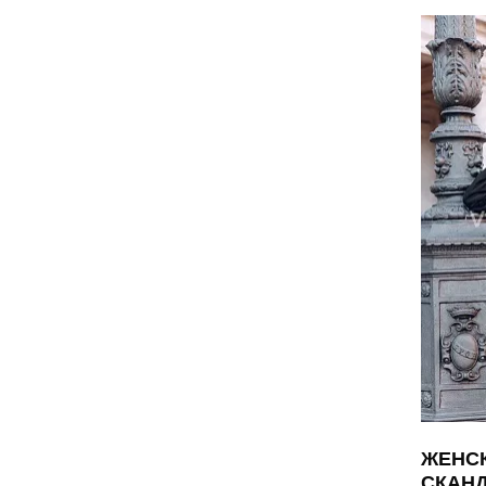
ЖЕНСК
СКАН