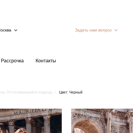
осква
Задать нам вопрос
Рассрочка
Контакты
ль: Отстегивающийся подклад
Цвет: Черный