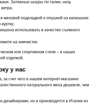
кани. Затяжные шнуры по талии, низу,
 ветра.
я меховой подкладкой и опушкой на капюшоне:
 куртку;
апюшона использовать в качестве съемного
омите на химчистке.
ческом или спортивном стиле – в наших
ой отделкой.
ку у нас
 за счет чего в нашем интернет-магазине
качественного натурального меха дешевле, чем
ми дизайнерами, но и производятся в Италии из