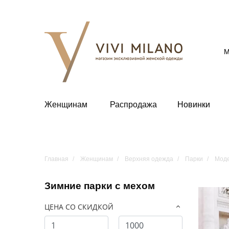
М
Женщинам
Распродажа
Новинки
Главная
Женщинам
Верхняя одежда
Парки
Моде
Зимние парки с мехом
ЦЕНА СО СКИДКОЙ