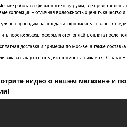
Москве работают фирменные шоу-румы, где представлены в
вые коллекции – отличная возможность оценить качество и 
гулярно проводим распродажи, оформляем товары в кредит
пить просто: заказы оформляются онлайн, оплата после по
сплатная доставка и примерка по Москве, а также доставка
ли заказать парки оптом, их стоимость снижается. С нами 
отрите видео о нашем магазине и по
ии!