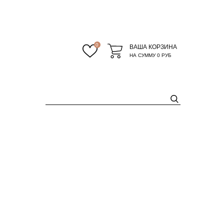
0
ВАША КОРЗИНА
НА СУММУ
0 РУБ