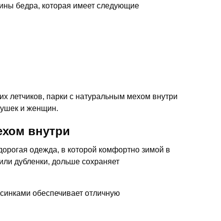
дины бедра, которая имеет следующие
х летчиков, парки с натуральным мехом внутри
вушек и женщин.
ехом внутри
дорогая одежда, в которой комфортно зимой в
или дубленки, дольше сохраняет
орсинками обеспечивает отличную