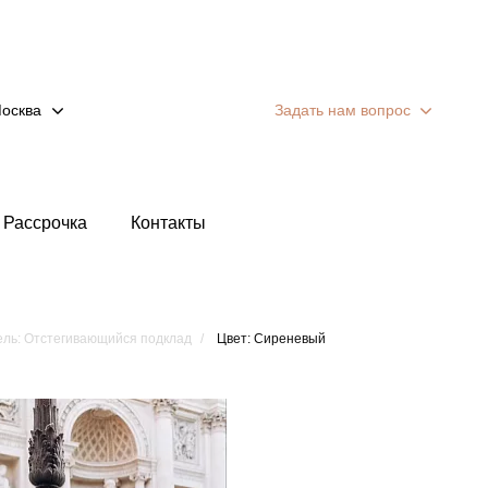
осква
Задать нам вопрос
Рассрочка
Контакты
ль: Отстегивающийся подклад
Цвет: Сиреневый