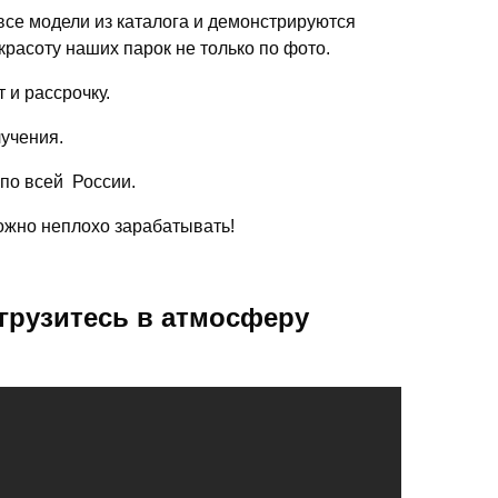
се модели из каталога и демонстрируются
красоту наших парок не только по фото.
 и рассрочку.
лучения.
 по всей России.
можно неплохо зарабатывать!
грузитесь в атмосферу