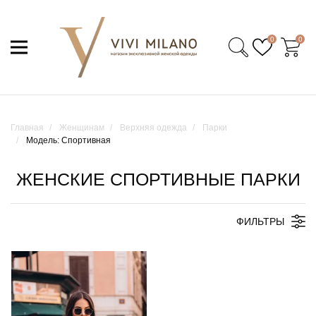
0
0
Главная
Женщинам
Верхняя одежда
Парки
Модель: Спортивная
ЖЕНСКИЕ СПОРТИВНЫЕ ПАРКИ
ФИЛЬТРЫ