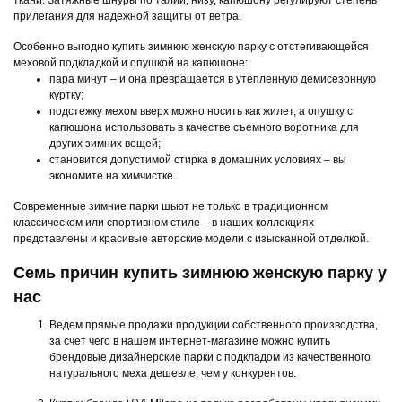
прилегания для надежной защиты от ветра.
Особенно выгодно купить зимнюю женскую парку с отстегивающейся
меховой подкладкой и опушкой на капюшоне:
пара минут – и она превращается в утепленную демисезонную
куртку;
подстежку мехом вверх можно носить как жилет, а опушку с
капюшона использовать в качестве съемного воротника для
других зимних вещей;
становится допустимой стирка в домашних условиях – вы
экономите на химчистке.
Современные зимние парки шьют не только в традиционном
классическом или спортивном стиле – в наших коллекциях
представлены и красивые авторские модели с изысканной отделкой.
Семь причин купить зимнюю женскую парку у
нас
Ведем прямые продажи продукции собственного производства,
за счет чего в нашем интернет-магазине можно купить
брендовые дизайнерские парки с подкладом из качественного
натурального меха дешевле, чем у конкурентов.