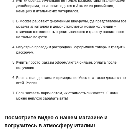
Куртки бренда ViVi-Milano не только разработаны итальянскими
дизайнерами, но и производятся в Италии из российских,
немецких и итальянских материалов.
В Москве работают фирменные шоу-румы, где представлены все
модели из каталога и демонстрируются новые коллекции –
отличная возможность оценить качество и красоту наших парок
не только по фото.
Регулярно проводим распродажи, оформляем товары в кредит и
рассрочку.
Купить просто: заказы оформляются онлайн, оплата после
получения.
Бесплатная доставка и примерка по Москве, а также доставка по
всей России.
Если заказать парки оптом, их стоимость снижается. С нами
можно неплохо зарабатывать!
Посмотрите видео о нашем магазине и
погрузитесь в атмосферу Италии!