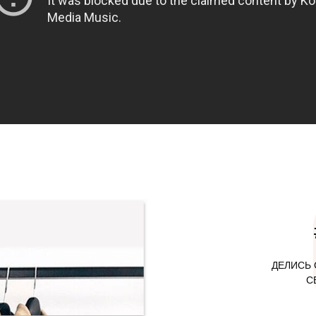
ДЕЛИСЬ 
С