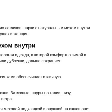
х летчиков, парки с натуральным мехом внутри
вушек и женщин.
ехом внутри
дорогая одежда, в которой комфортно зимой в
или дубленки, дольше сохраняет
орсинками обеспечивает отличную
кани. Затяжные шнуры по талии, низу,
 ветра.
я меховой подкладкой и опушкой на капюшоне: