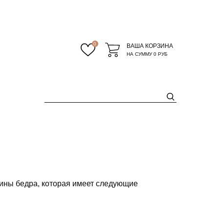
0
ВАША КОРЗИНА
НА СУММУ
0 РУБ
дины бедра, которая имеет следующие