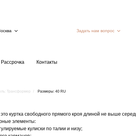
осква
Задать нам вопрос
Рассрочка
Контакты
ль: Трансформер
Размеры: 40 RU
 это куртка свободного прямого кроя длиной не выше сере
рные элементы:
гулируемые кулиски по талии и низу;
ого карманов;