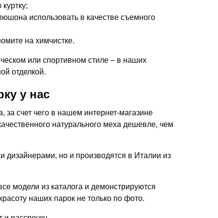
 куртку;
апюшона использовать в качестве съемного
омите на химчистке.
ческом или спортивном стиле – в наших
ой отделкой.
ку у нас
 за счет чего в нашем интернет-магазине
качественного натурального меха дешевле, чем
ми дизайнерами, но и производятся в Италии из
се модели из каталога и демонстрируются
красоту наших парок не только по фото.
 и рассрочку.