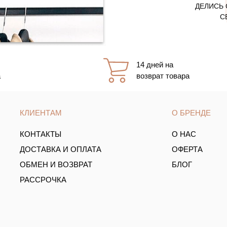
ДЕЛИСЬ 
С
14 дней на
а
возврат товара
КЛИЕНТАМ
О БРЕНДЕ
КОНТАКТЫ
О НАС
ДОСТАВКА И ОПЛАТА
ОФЕРТА
ОБМЕН И ВОЗВРАТ
БЛОГ
РАССРОЧКА