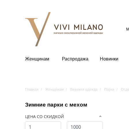
М
Женщинам
Распродажа
Новинки
Главная
Женщинам
Верхняя одежда
Парки
Отде
Зимние парки с мехом
ЦЕНА СО СКИДКОЙ