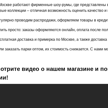
Москве работают фирменные шоу-румы, где представлены в
вые коллекции – отличная возможность оценить качество и 
гулярно проводим распродажи, оформляем товары в кредит
пить просто: заказы оформляются онлайн, оплата после по
сплатная доставка и примерка по Москве, а также доставка
ли заказать парки оптом, их стоимость снижается. С нами 
отрите видео о нашем магазине и по
ии!