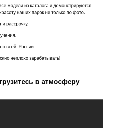
се модели из каталога и демонстрируются
красоту наших парок не только по фото.
 и рассрочку.
лучения.
 по всей России.
можно неплохо зарабатывать!
грузитесь в атмосферу