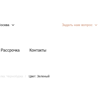
осква
Задать нам вопрос
Рассрочка
Контакты
лка: Чернобурка
Цвет: Зеленый