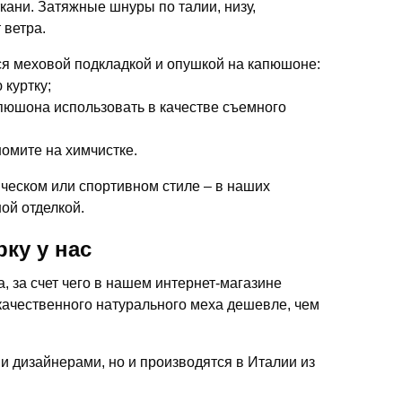
кани. Затяжные шнуры по талии, низу,
 ветра.
я меховой подкладкой и опушкой на капюшоне:
 куртку;
апюшона использовать в качестве съемного
омите на химчистке.
ческом или спортивном стиле – в наших
ой отделкой.
ку у нас
 за счет чего в нашем интернет-магазине
качественного натурального меха дешевле, чем
ми дизайнерами, но и производятся в Италии из