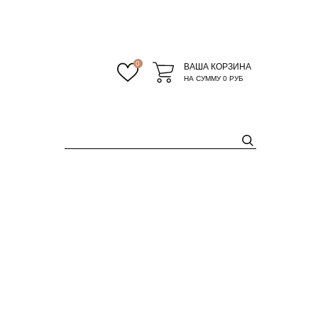
0
ВАША КОРЗИНА
НА СУММУ
0 РУБ