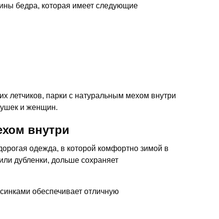
дины бедра, которая имеет следующие
х летчиков, парки с натуральным мехом внутри
вушек и женщин.
ехом внутри
дорогая одежда, в которой комфортно зимой в
или дубленки, дольше сохраняет
орсинками обеспечивает отличную