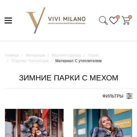
0
0
Главная
Женщинам
Верхняя одежда
Парки
Отделка: Чернобурка
Материал: С утеплителем
ЗИМНИЕ ПАРКИ С МЕХОМ
ФИЛЬТРЫ