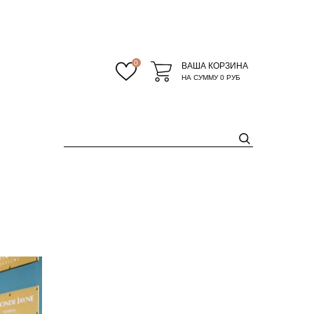
0
ВАША КОРЗИНА
НА СУММУ
0 РУБ