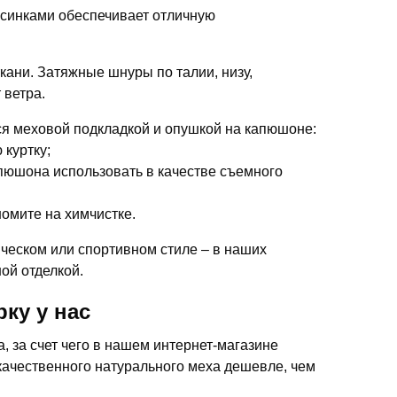
орсинками обеспечивает отличную
кани. Затяжные шнуры по талии, низу,
 ветра.
я меховой подкладкой и опушкой на капюшоне:
 куртку;
апюшона использовать в качестве съемного
омите на химчистке.
ческом или спортивном стиле – в наших
ой отделкой.
ку у нас
 за счет чего в нашем интернет-магазине
качественного натурального меха дешевле, чем