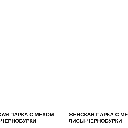
АЯ ПАРКА С МЕХОМ
ЖЕНСКАЯ ПАРКА С М
-ЧЕРНОБУРКИ
ЛИСЫ-ЧЕРНОБУРКИ