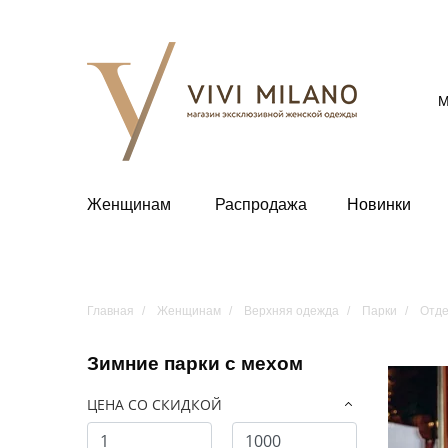
М
Женщинам
Распродажа
Новинки
Главная
Женщинам
Верхняя одежда
Парки
Отде
Зимние парки с мехом
ЦЕНА СО СКИДКОЙ