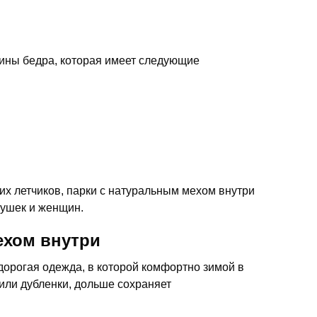
дины бедра, которая имеет следующие
х летчиков, парки с натуральным мехом внутри
вушек и женщин.
ехом внутри
дорогая одежда, в которой комфортно зимой в
или дубленки, дольше сохраняет