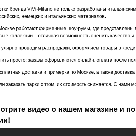
ртки бренда ViVi-Milano не только разработаны итальянски
ссийских, немецких и итальянских материалов.
Москве работают фирменные шоу-румы, где представлены в
вые коллекции – отличная возможность оценить качество и 
гулярно проводим распродажи, оформляем товары в кредит
пить просто: заказы оформляются онлайн, оплата после по
сплатная доставка и примерка по Москве, а также доставка
ли заказать парки оптом, их стоимость снижается. С нами 
отрите видео о нашем магазине и по
ии!