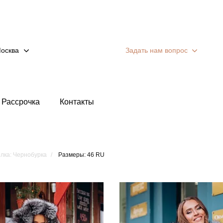
осква
Задать нам вопрос
Рассрочка
Контакты
лка: Чернобурка
Размеры: 46 RU