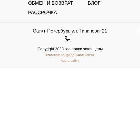
ОБМЕН И ВОЗВРАТ
БЛОГ
РАССРОЧКА
Санкт-Петербург, ул. Типанова, 21
Copyright.2023 все права защищены
Политика конфиденциальности
Карта сайта