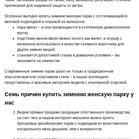
прилегания для надежной защиты от ветра.
Особенно выгодно купить зимнюю женскую парку с отстегивающейся
меховой подкладкой и опушкой на капюшоне:
пара минут – и она превращается в утепленную демисезонную
куртку;
подстежку мехом вверх можно носить как жилет, а опушку с
капюшона использовать в качестве съемного воротника для
других зимних вещей;
становится допустимой стирка в домашних условиях – вы
экономите на химчистке.
Современные зимние парки шьют не только в традиционном
классическом или спортивном стиле – в наших коллекциях
представлены и красивые авторские модели с изысканной отделкой.
Семь причин купить зимнюю женскую парку у
нас
Ведем прямые продажи продукции собственного производства,
за счет чего в нашем интернет-магазине можно купить
брендовые дизайнерские парки с подкладом из качественного
натурального меха дешевле, чем у конкурентов.