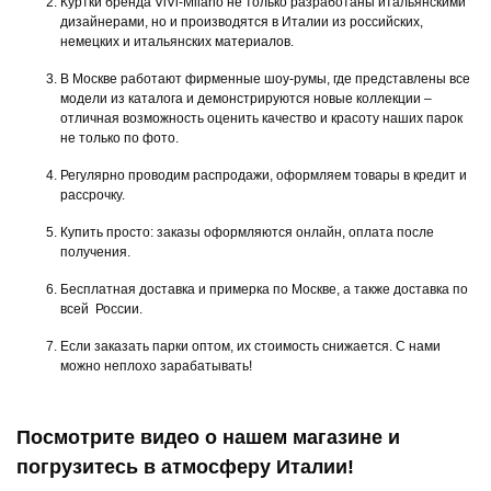
Куртки бренда ViVi-Milano не только разработаны итальянскими
дизайнерами, но и производятся в Италии из российских,
немецких и итальянских материалов.
В Москве работают фирменные шоу-румы, где представлены все
модели из каталога и демонстрируются новые коллекции –
отличная возможность оценить качество и красоту наших парок
не только по фото.
Регулярно проводим распродажи, оформляем товары в кредит и
рассрочку.
Купить просто: заказы оформляются онлайн, оплата после
получения.
Бесплатная доставка и примерка по Москве, а также доставка по
всей России.
Если заказать парки оптом, их стоимость снижается. С нами
можно неплохо зарабатывать!
Посмотрите видео о нашем магазине и
погрузитесь в атмосферу Италии!