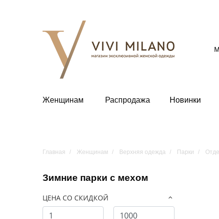
М
Женщинам
Распродажа
Новинки
Главная
Женщинам
Верхняя одежда
Парки
Отде
Зимние парки с мехом
ЦЕНА СО СКИДКОЙ