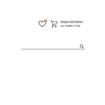
0
ВАША КОРЗИНА
НА СУММУ
0 РУБ