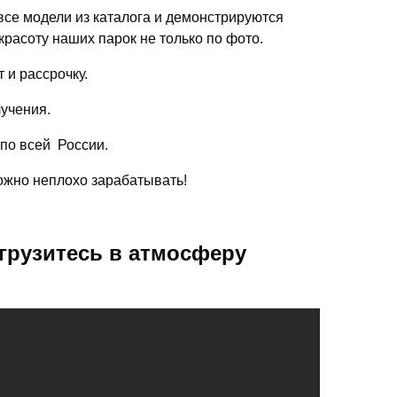
се модели из каталога и демонстрируются
красоту наших парок не только по фото.
 и рассрочку.
лучения.
 по всей России.
можно неплохо зарабатывать!
грузитесь в атмосферу