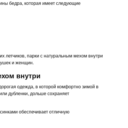
дины бедра, которая имеет следующие
х летчиков, парки с натуральным мехом внутри
вушек и женщин.
ехом внутри
дорогая одежда, в которой комфортно зимой в
или дубленки, дольше сохраняет
орсинками обеспечивает отличную