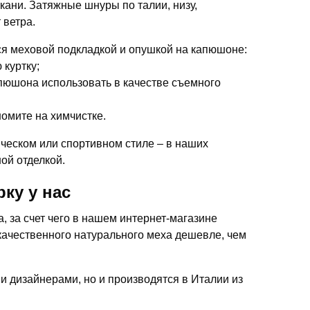
кани. Затяжные шнуры по талии, низу,
 ветра.
я меховой подкладкой и опушкой на капюшоне:
 куртку;
апюшона использовать в качестве съемного
омите на химчистке.
ческом или спортивном стиле – в наших
ой отделкой.
ку у нас
 за счет чего в нашем интернет-магазине
качественного натурального меха дешевле, чем
ми дизайнерами, но и производятся в Италии из