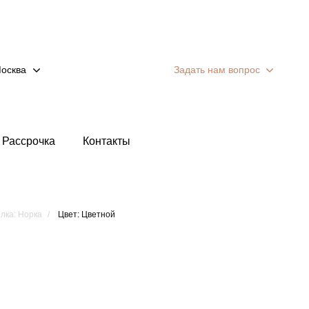
осква
Задать нам вопрос
Рассрочка
Контакты
лка: Норка
Цвет: Цветной