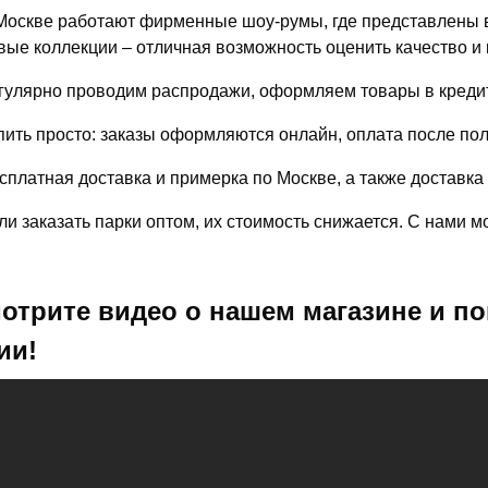
Москве работают фирменные шоу-румы, где представлены в
вые коллекции – отличная возможность оценить качество и 
гулярно проводим распродажи, оформляем товары в кредит
пить просто: заказы оформляются онлайн, оплата после по
сплатная доставка и примерка по Москве, а также доставка
ли заказать парки оптом, их стоимость снижается. С нами 
отрите видео о нашем магазине и по
ии!