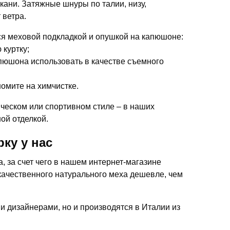
кани. Затяжные шнуры по талии, низу,
 ветра.
я меховой подкладкой и опушкой на капюшоне:
 куртку;
апюшона использовать в качестве съемного
омите на химчистке.
ческом или спортивном стиле – в наших
ой отделкой.
ку у нас
 за счет чего в нашем интернет-магазине
качественного натурального меха дешевле, чем
ми дизайнерами, но и производятся в Италии из