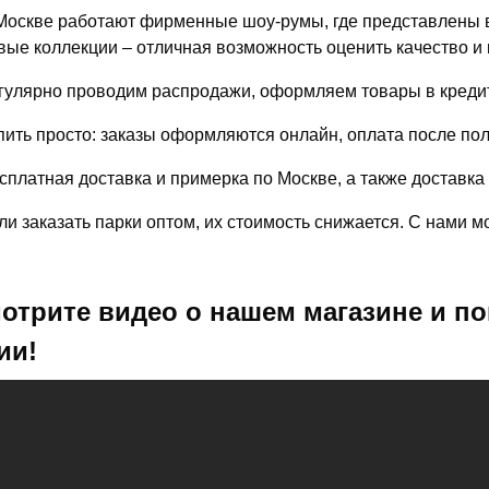
Москве работают фирменные шоу-румы, где представлены в
вые коллекции – отличная возможность оценить качество и 
гулярно проводим распродажи, оформляем товары в кредит
пить просто: заказы оформляются онлайн, оплата после по
сплатная доставка и примерка по Москве, а также доставка
ли заказать парки оптом, их стоимость снижается. С нами 
отрите видео о нашем магазине и по
ии!