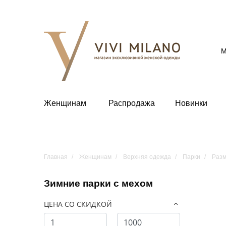
М
Женщинам
Распродажа
Новинки
Главная
Женщинам
Верхняя одежда
Парки
Разм
Зимние парки с мехом
ЦЕНА СО СКИДКОЙ