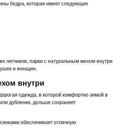
дины бедра, которая имеет следующие
х летчиков, парки с натуральным мехом внутри
вушек и женщин.
ехом внутри
дорогая одежда, в которой комфортно зимой в
или дубленки, дольше сохраняет
орсинками обеспечивает отличную