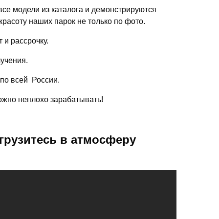
се модели из каталога и демонстрируются
красоту наших парок не только по фото.
 и рассрочку.
лучения.
 по всей России.
можно неплохо зарабатывать!
грузитесь в атмосферу