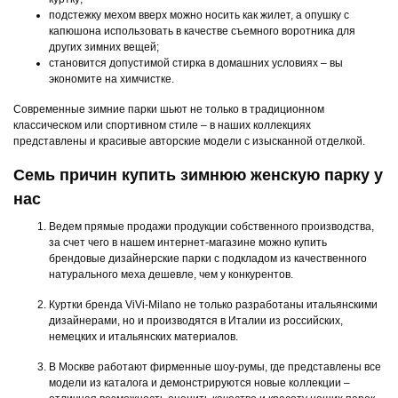
подстежку мехом вверх можно носить как жилет, а опушку с
капюшона использовать в качестве съемного воротника для
других зимних вещей;
становится допустимой стирка в домашних условиях – вы
экономите на химчистке.
Современные зимние парки шьют не только в традиционном
классическом или спортивном стиле – в наших коллекциях
представлены и красивые авторские модели с изысканной отделкой.
Семь причин купить зимнюю женскую парку у
нас
Ведем прямые продажи продукции собственного производства,
за счет чего в нашем интернет-магазине можно купить
брендовые дизайнерские парки с подкладом из качественного
натурального меха дешевле, чем у конкурентов.
Куртки бренда ViVi-Milano не только разработаны итальянскими
дизайнерами, но и производятся в Италии из российских,
немецких и итальянских материалов.
В Москве работают фирменные шоу-румы, где представлены все
модели из каталога и демонстрируются новые коллекции –