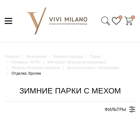
0
0
Главная
Женщинам
Верхняя одежда
Парки
Размеры: 46 RU
Материал: Водонепроницаемые
Модель: Большие размеры
Дополнительно: Распродажа
Отделка: Кролик
ЗИМНИЕ ПАРКИ С МЕХОМ
ФИЛЬТРЫ