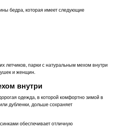
дины бедра, которая имеет следующие
х летчиков, парки с натуральным мехом внутри
вушек и женщин.
ехом внутри
дорогая одежда, в которой комфортно зимой в
или дубленки, дольше сохраняет
орсинками обеспечивает отличную