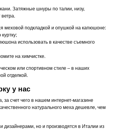
кани. Затяжные шнуры по талии, низу,
 ветра.
я меховой подкладкой и опушкой на капюшоне:
 куртку;
апюшона использовать в качестве съемного
омите на химчистке.
ческом или спортивном стиле – в наших
ой отделкой.
ку у нас
 за счет чего в нашем интернет-магазине
качественного натурального меха дешевле, чем
ми дизайнерами, но и производятся в Италии из