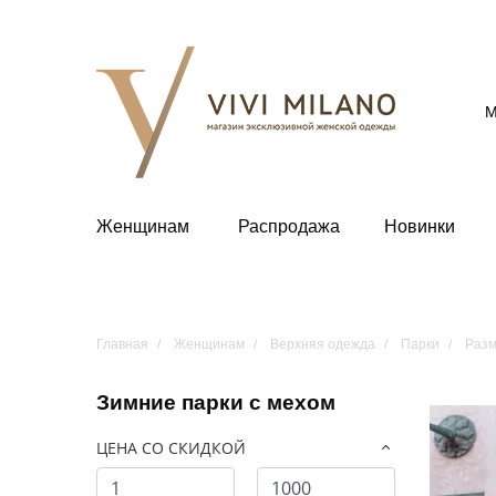
М
Женщинам
Распродажа
Новинки
Главная
Женщинам
Верхняя одежда
Парки
Разм
Зимние парки с мехом
ЦЕНА СО СКИДКОЙ