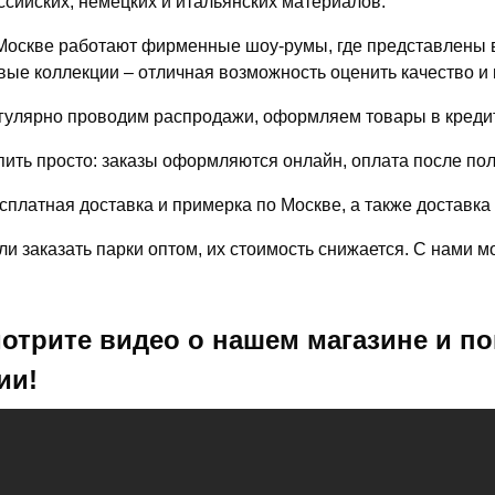
ссийских, немецких и итальянских материалов.
Москве работают фирменные шоу-румы, где представлены в
вые коллекции – отличная возможность оценить качество и 
гулярно проводим распродажи, оформляем товары в кредит
пить просто: заказы оформляются онлайн, оплата после по
сплатная доставка и примерка по Москве, а также доставка
ли заказать парки оптом, их стоимость снижается. С нами 
отрите видео о нашем магазине и по
ии!