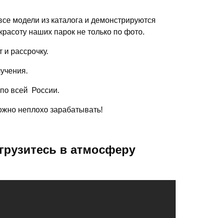
се модели из каталога и демонстрируются
красоту наших парок не только по фото.
 и рассрочку.
лучения.
 по всей России.
можно неплохо зарабатывать!
грузитесь в атмосферу