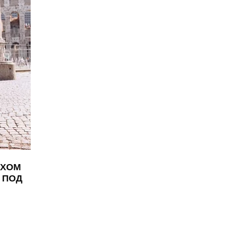
ЕХОМ
 ПОД