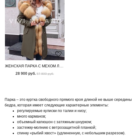
ЖЕНСКАЯ ПАРКА С МЕХОМ ЛИСЫ
28 900 руб.
57 800 руб.
Парка – это куртка свободного прямого кроя длиной не выше середины
бедра, которая имеет следующие характерные элементы:
регулируемые кулиски по талии и низу;
много карманов;
объемный капюшон с затяжным шнурком;
застежку-молнию с ветрозащитной планкой;
спинку «рыбий хвост» (удлиненную, с небольшим разрезом).