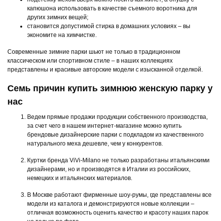
капюшона использовать в качестве съемного воротника для
других зимних вещей;
становится допустимой стирка в домашних условиях – вы
экономите на химчистке.
Современные зимние парки шьют не только в традиционном
классическом или спортивном стиле – в наших коллекциях
представлены и красивые авторские модели с изысканной отделкой.
Семь причин купить зимнюю женскую парку у
нас
Ведем прямые продажи продукции собственного производства,
за счет чего в нашем интернет-магазине можно купить
брендовые дизайнерские парки с подкладом из качественного
натурального меха дешевле, чем у конкурентов.
Куртки бренда ViVi-Milano не только разработаны итальянскими
дизайнерами, но и производятся в Италии из российских,
немецких и итальянских материалов.
В Москве работают фирменные шоу-румы, где представлены все
модели из каталога и демонстрируются новые коллекции –
отличная возможность оценить качество и красоту наших парок