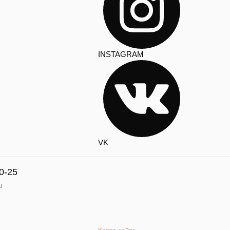
INSTAGRAM
VK
0-25
u