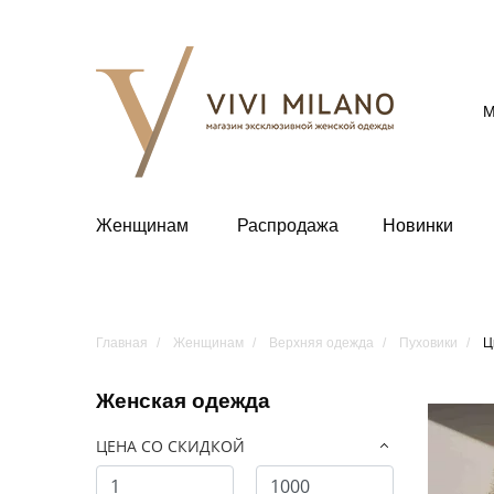
М
Женщинам
Распродажа
Новинки
Главная
Женщинам
Верхняя одежда
Пуховики
Ц
Женская одежда
ЦЕНА СО СКИДКОЙ