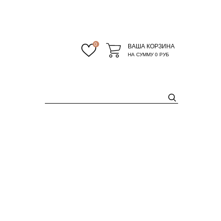
0
ВАША КОРЗИНА
НА СУММУ
0 РУБ