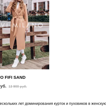
О FIFI SAND
руб.
13 900 руб.
ескольких лет доминирования курток и пуховиков в женску