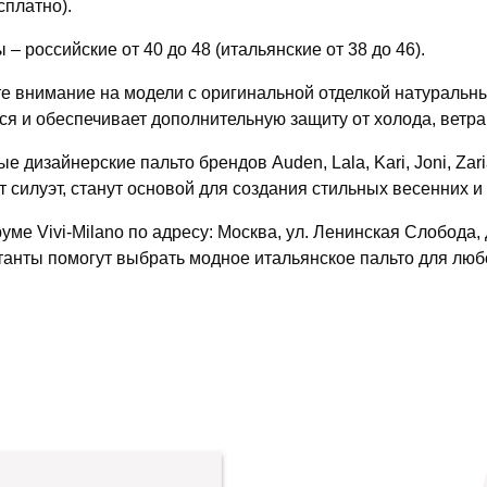
сплатно).
 – российские от 40 до 48 (итальянские от 38 до 46).
е внимание на модели с оригинальной отделкой натуральн
ся и обеспечивает дополнительную защиту от холода, ветра
е дизайнерские пальто брендов Auden, Lala, Kari, Joni, Zar
т силуэт, станут основой для создания стильных весенних и
уме Vivi-Milano по адресу: Москва, ул. Ленинская Слобода,
танты помогут выбрать модное итальянское пальто для люб