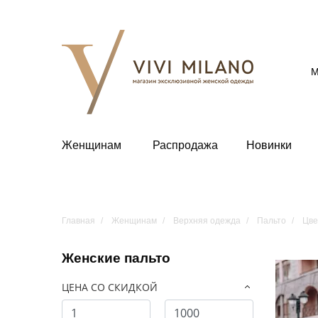
М
Женщинам
Распродажа
Новинки
Главная
Женщинам
Верхняя одежда
Пальто
Цве
Женские пальто
ЦЕНА СО СКИДКОЙ