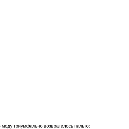
ю моду триумфально возвратилось пальто: