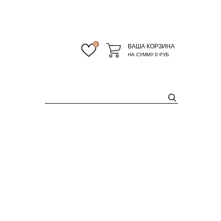
0
ВАША КОРЗИНА
НА СУММУ
0 РУБ