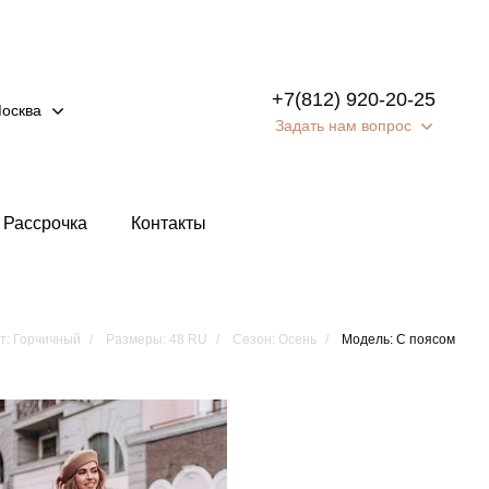
+7(812) 920-20-25
осква
Задать нам вопрос
Рассрочка
Контакты
т: Горчичный
Размеры: 48 RU
Сезон: Осень
Модель: С поясом