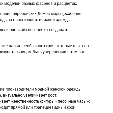
 моделей разных фасонов и расцветок.
ования европейских Домов моды (особенно
едь на практичность верхней одежды.
дели оверсайз позволяют создавать
кие пальто необычного кроя, которые шьют по
покупательницам быть уверенными в том, что
щие производители модной женской одежды;
 визуально увеличивает рост;
ивает женственность фигуры «песочные часы»;
ходит прямой или трапециевидный крой.