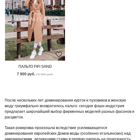
ПАЛЬТО FIFI SAND
7 900 руб.
13 900 руб.
После нескольких лет доминирования курток и пуховиков в женскую
моду триумфально возвратилось пальто: сегодня фэшн-индустрия
предлагает широчайший выбор фирменных моделей разных фасонов и
расцветок.
Такая рокировка произошла вследствие усиливающегося
доминирования европейских Домов моды (особенно итальянских) над
американскими, делающими ставку в первую очередь на практичность