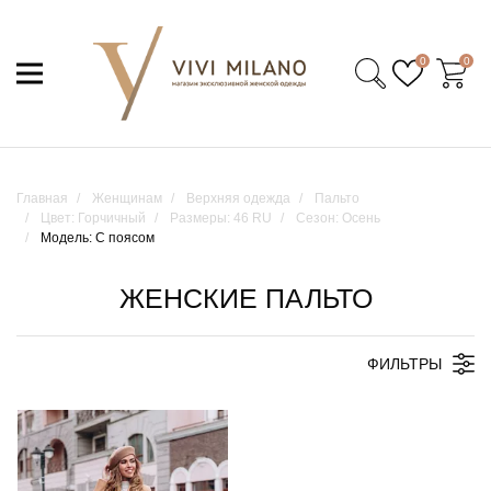
0
0
Главная
Женщинам
Верхняя одежда
Пальто
Цвет: Горчичный
Размеры: 46 RU
Сезон: Осень
Модель: С поясом
ЖЕНСКИЕ ПАЛЬТО
ФИЛЬТРЫ