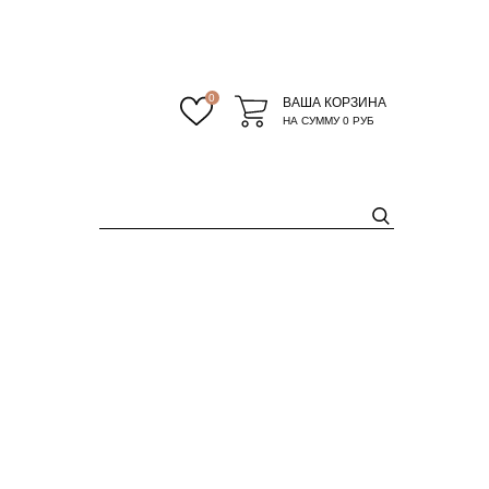
0
ВАША КОРЗИНА
НА СУММУ
0 РУБ