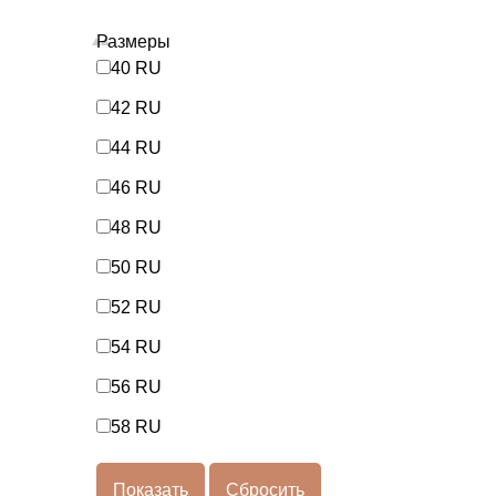
Размеры
40 RU
42 RU
44 RU
46 RU
48 RU
50 RU
52 RU
54 RU
56 RU
58 RU