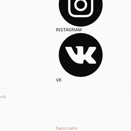
INSTAGRAM
VK
.ru
Карта сайта