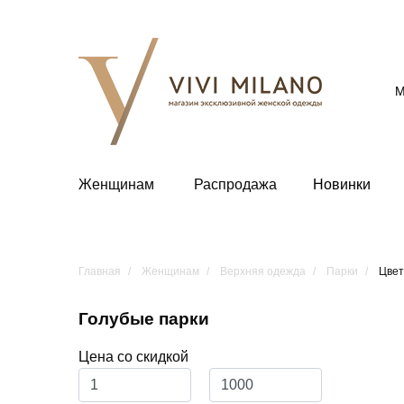
М
Женщинам
Распродажа
Новинки
Главная
Женщинам
Верхняя одежда
Парки
Цвет
Голубые парки
Цена со скидкой