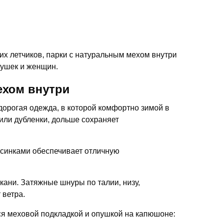
х летчиков, парки с натуральным мехом внутри
вушек и женщин.
ехом внутри
дорогая одежда, в которой комфортно зимой в
или дубленки, дольше сохраняет
орсинками обеспечивает отличную
кани. Затяжные шнуры по талии, низу,
 ветра.
я меховой подкладкой и опушкой на капюшоне: