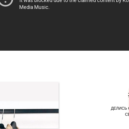
ДЕЛИСЬ 
С