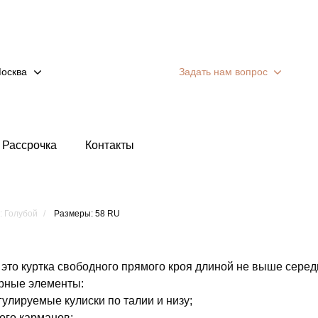
осква
Задать нам вопрос
Рассрочка
Контакты
: Голубой
Размеры: 58 RU
 это куртка свободного прямого кроя длиной не выше сере
рные элементы:
гулируемые кулиски по талии и низу;
ого карманов;