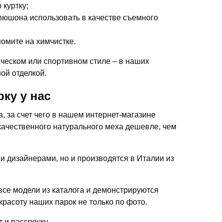
 куртку;
апюшона использовать в качестве съемного
омите на химчистке.
ческом или спортивном стиле – в наших
ой отделкой.
ку у нас
 за счет чего в нашем интернет-магазине
качественного натурального меха дешевле, чем
ми дизайнерами, но и производятся в Италии из
се модели из каталога и демонстрируются
красоту наших парок не только по фото.
 и рассрочку.