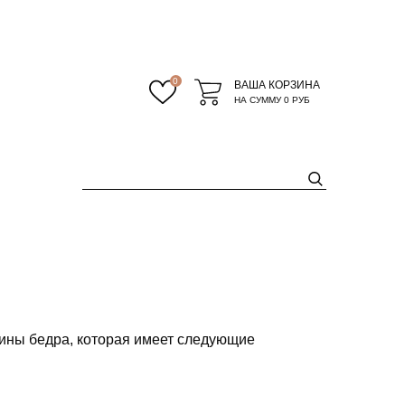
0
ВАША КОРЗИНА
НА СУММУ
0 РУБ
дины бедра, которая имеет следующие