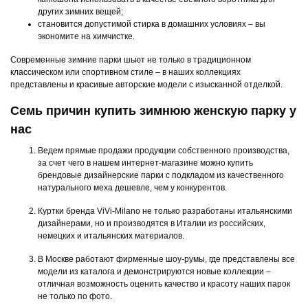
других зимних вещей;
становится допустимой стирка в домашних условиях – вы
экономите на химчистке.
Современные зимние парки шьют не только в традиционном
классическом или спортивном стиле – в наших коллекциях
представлены и красивые авторские модели с изысканной отделкой.
Семь причин купить зимнюю женскую парку у
нас
Ведем прямые продажи продукции собственного производства,
за счет чего в нашем интернет-магазине можно купить
брендовые дизайнерские парки с подкладом из качественного
натурального меха дешевле, чем у конкурентов.
Куртки бренда ViVi-Milano не только разработаны итальянскими
дизайнерами, но и производятся в Италии из российских,
немецких и итальянских материалов.
В Москве работают фирменные шоу-румы, где представлены все
модели из каталога и демонстрируются новые коллекции –
отличная возможность оценить качество и красоту наших парок
не только по фото.