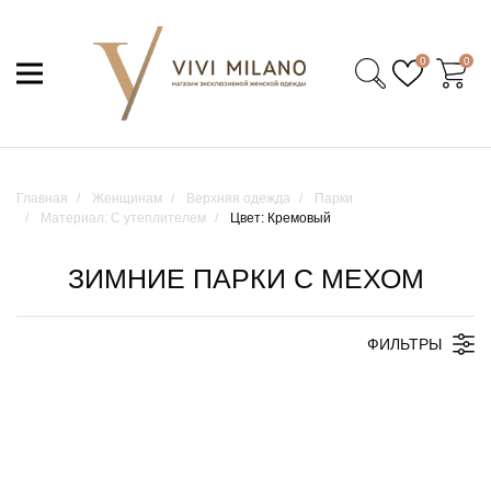
0
0
Главная
Женщинам
Верхняя одежда
Парки
Материал: С утеплителем
Цвет: Кремовый
ЗИМНИЕ ПАРКИ С МЕХОМ
ФИЛЬТРЫ