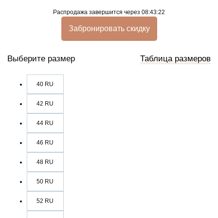
Распродажа
завершится через
08:43:22
Забронировать скидку
Выберите размер
Таблица размеров
40 RU
42 RU
44 RU
46 RU
48 RU
50 RU
52 RU