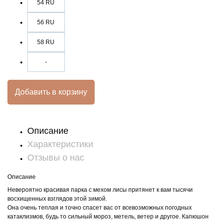
54 RU
56 RU
58 RU
-
Добавить в корзину
Описание
Характеристики
Отзывы о нас
Описание
Невероятно красивая парка с мехом лисы притянет к вам тысячи
восхищенных взглядов этой зимой.
Она очень теплая и точно спасет вас от всевозможных погодных
катаклизмов, будь то сильный мороз, метель, ветер и другое. Капюшон