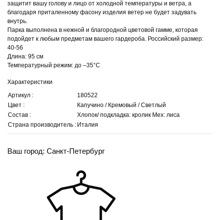
защитит вашу голову и лицо от холодной температуры и ветра, а
благодаря приталенному фасону изделия ветер не будет задувать
внутрь.
Парка выполнена в нежной и благородной цветовой гамме, которая
подойдет к любым предметам вашего гардероба. Российский размер:
40-56
Длина: 95 см
Температурный режим: до –35°С
Характеристики
Артикул :
180522
Цвет :
Капучино / Кремовый / Светлый
Состав :
Хлопок/ подкладка: кролик Мех: лиса
Страна производитель :
Италия
Ваш город: Санкт-Петербург