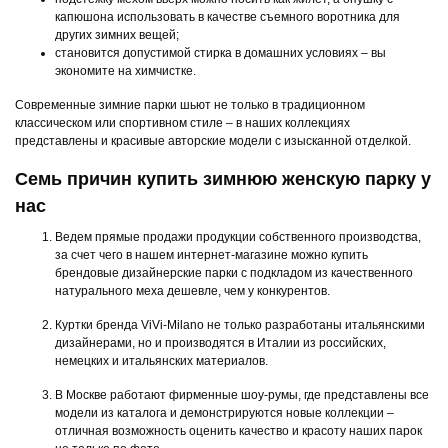
капюшона использовать в качестве съемного воротника для
других зимних вещей;
становится допустимой стирка в домашних условиях – вы
экономите на химчистке.
Современные зимние парки шьют не только в традиционном
классическом или спортивном стиле – в наших коллекциях
представлены и красивые авторские модели с изысканной отделкой.
Семь причин купить зимнюю женскую парку у
нас
Ведем прямые продажи продукции собственного производства,
за счет чего в нашем интернет-магазине можно купить
брендовые дизайнерские парки с подкладом из качественного
натурального меха дешевле, чем у конкурентов.
Куртки бренда ViVi-Milano не только разработаны итальянскими
дизайнерами, но и производятся в Италии из российских,
немецких и итальянских материалов.
В Москве работают фирменные шоу-румы, где представлены все
модели из каталога и демонстрируются новые коллекции –
отличная возможность оценить качество и красоту наших парок