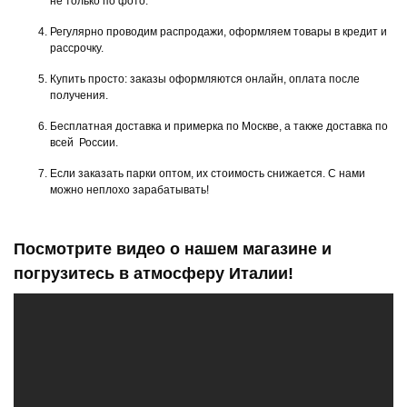
не только по фото.
Регулярно проводим распродажи, оформляем товары в кредит и
рассрочку.
Купить просто: заказы оформляются онлайн, оплата после
получения.
Бесплатная доставка и примерка по Москве, а также доставка по
всей России.
Если заказать парки оптом, их стоимость снижается. С нами
можно неплохо зарабатывать!
Посмотрите видео о нашем магазине и
погрузитесь в атмосферу Италии!