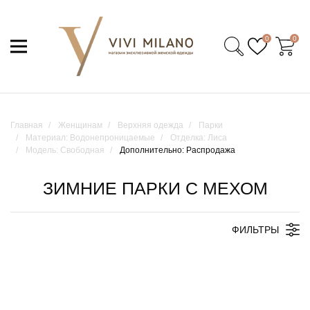
0
0
Главная
Женщинам
Верхняя одежда
Парки
Материал: Водонепроницаемые
Отделка: Лиса
Модель: Свободная
Дополнительно: Распродажа
ЗИМНИЕ ПАРКИ С МЕХОМ
ФИЛЬТРЫ