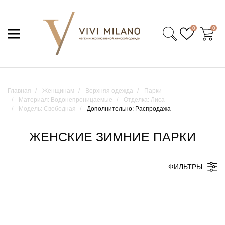
0
0
Главная
Женщинам
Верхняя одежда
Парки
Материал: Водонепроницаемые
Отделка: Лиса
Модель: Свободная
Дополнительно: Распродажа
ЖЕНСКИЕ ЗИМНИЕ ПАРКИ
ФИЛЬТРЫ