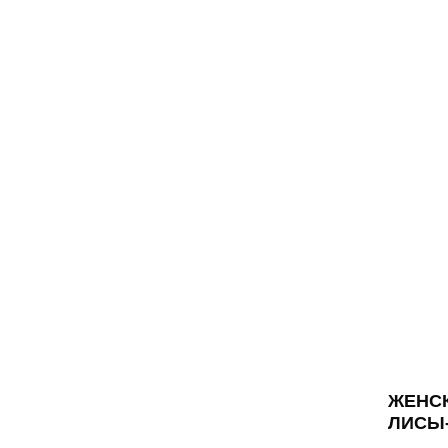
ЖЕНСК
ЛИСЫ