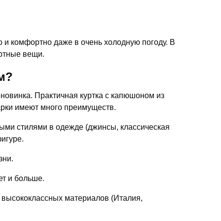
 и комфортно даже в очень холодную погоду. В
ортные вещи.
м?
 новинка. Практичная куртка с капюшоном из
арки имеют много преимуществ.
ными стилями в одежде (джинсы, классическая
фигуре.
зни.
ет и больше.
 высококлассных материалов (Италия,