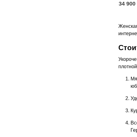
34 900
Женская
интерне
Стои
Укороче
плотной
Мя
юб
Уд
Ку
Вс
Ге