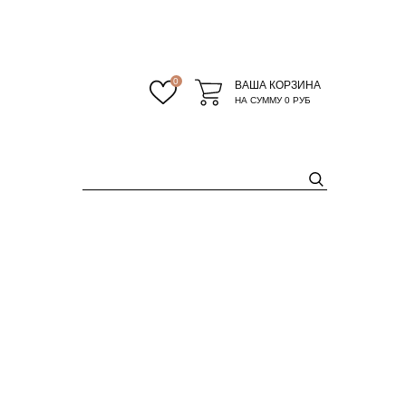
0
ВАША КОРЗИНА
НА СУММУ
0 РУБ