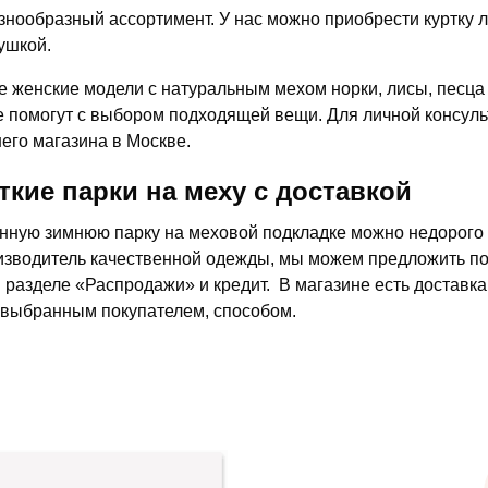
знообразный ассортимент. У нас можно приобрести куртку л
ушкой.
е женские модели с натуральным мехом норки, лисы, песца 
е помогут с выбором подходящей вещи. Для личной консул
его магазина в Москве.
ткие парки на меху с доставкой
нную зимнюю парку на меховой подкладке можно недорого п
изводитель качественной одежды, мы можем предложить по
в разделе «Распродажи» и кредит. В магазине есть доставка
выбранным покупателем, способом.