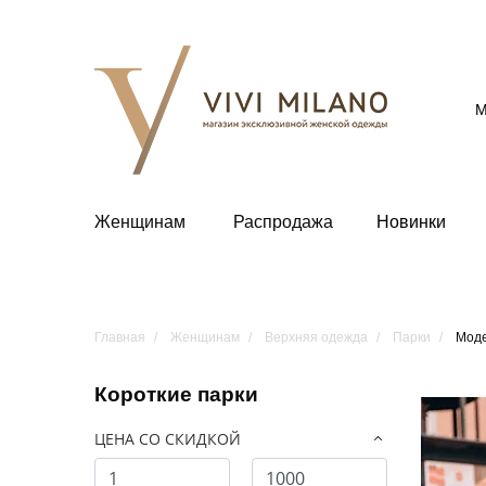
М
Женщинам
Распродажа
Новинки
Главная
Женщинам
Верхняя одежда
Парки
Моде
Короткие парки
ЦЕНА СО СКИДКОЙ